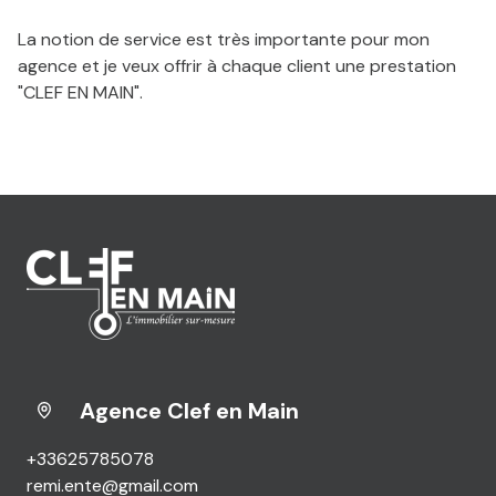
La notion de service est très importante pour mon
agence et je veux offrir à chaque client une prestation
"CLEF EN MAIN".
Agence Clef en Main
+33625785078
remi.ente@gmail.com