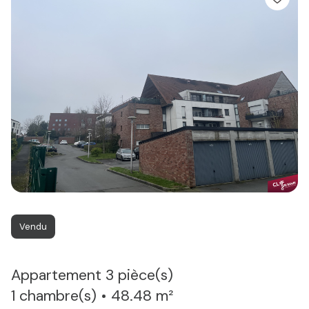
Vendu
Appartement 3 pièce(s)
1 chambre(s)
48.48 m²