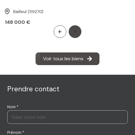
Bailleul (59270)
148 000 €
Voir tous les biens
Prendre contact
Nom *
Prénom *