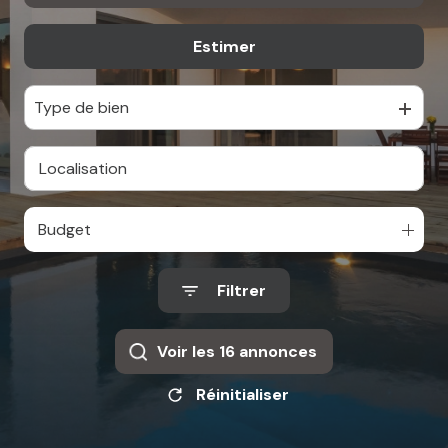
MAIL
Estimer
De l'ancien
Type de bien
Budget
Filtrer
Voir les
16
annonces
Réinitialiser