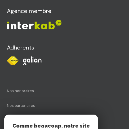
Agence membre
Adhérents
Nos honoraires
Nos partenaires
Mentions légales
Comme beaucoup, notre site