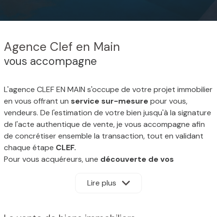
Agence Clef en Main
vous accompagne
L'agence CLEF EN MAIN s'occupe de votre projet immobilier
en vous offrant un
service sur-mesure
pour vous,
vendeurs. De l'estimation de votre bien jusqu'à la signature
de l'acte authentique de vente, je vous accompagne afin
de concrétiser ensemble la transaction, tout en validant
chaque étape
CLEF.
Pour vous acquéreurs, une
découverte de vos
besoins
est primordiale afin que je vous propose des
biens répondant au maximum à vos attentes tout en
Lire plus
respectant votre budget. Je peux vous orienter vers des
professionnels du bâtiment pour de futurs travaux.