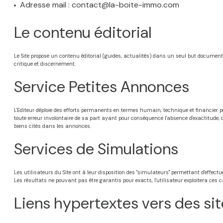
Adresse mail : contact@la-boite-immo.com
Le contenu éditorial
Le Site propose un contenu éditorial (guides, actualités) dans un seul but documentair
critique et discernement.
Service Petites Annonces
L'Editeur déploie des efforts permanents en termes humain, technique et financier po
toute erreur involontaire de sa part ayant pour conséquence l'absence d'exactitude, de 
biens cités dans les annonces.
Services de Simulations
Les utilisateurs du Site ont à leur disposition des "simulateurs" permettant d'effe
Les résultats ne pouvant pas être garantis pour exacts, l'utilisateur exploitera ces 
Liens hypertextes vers des sit