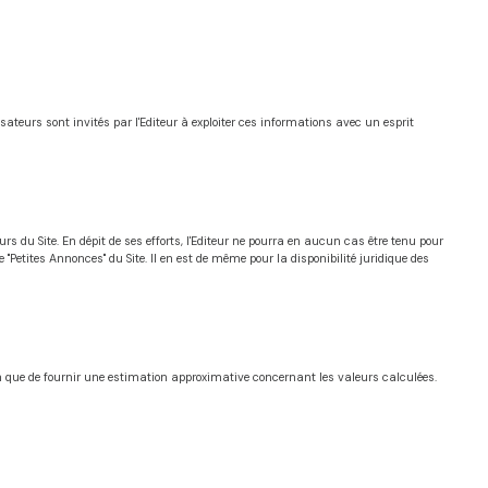
sateurs sont invités par l'Editeur à exploiter ces informations avec un esprit
s du Site. En dépit de ses efforts, l'Editeur ne pourra en aucun cas être tenu pour
e "Petites Annonces" du Site. Il en est de même pour la disponibilité juridique des
on que de fournir une estimation approximative concernant les valeurs calculées.