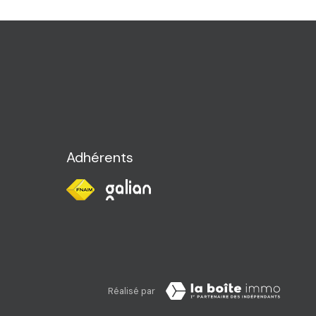
Adhérents
Réalisé par