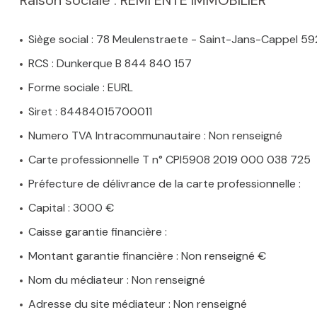
MAIL
Siège social : 78 Meulenstraete - Saint-Jans-Cappel 5
RCS : Dunkerque B 844 840 157
Forme sociale : EURL
Siret : 84484015700011
Numero TVA Intracommunautaire : Non renseigné
Carte professionnelle T n° CPI5908 2019 000 038 725
Préfecture de délivrance de la carte professionnelle :
Capital : 3000 €
Caisse garantie financière :
Montant garantie financière : Non renseigné €
Nom du médiateur : Non renseigné
Adresse du site médiateur : Non renseigné