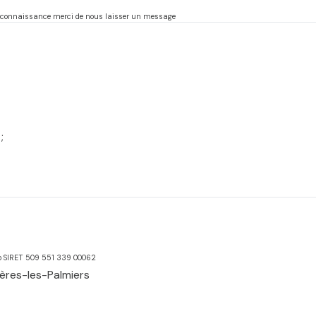
re connaissance merci de nous laisser un message
;
ro SIRET 509 551 339 00062
ères-les-Palmiers