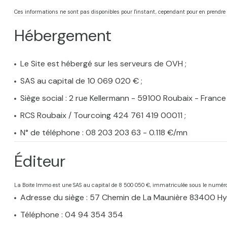
Ces informations ne sont pas disponibles pour l'instant, cependant pour en prend
Hébergement
Le Site est hébergé sur les serveurs de OVH ;
SAS au capital de 10 069 020 € ;
Siège social : 2 rue Kellermann - 59100 Roubaix - France 
RCS Roubaix / Tourcoing 424 761 419 00011 ;
N° de téléphone : 08 203 203 63 - 0.118 €/mn
Éditeur
La Boite Immo est une SAS au capital de 8 500 050 €, immatriculée sous le numé
Adresse du siège : 57 Chemin de La Maunière 83400 Hy
Téléphone : 04 94 354 354