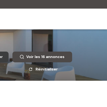
er
Voir les
16
annonces
Réinitialiser