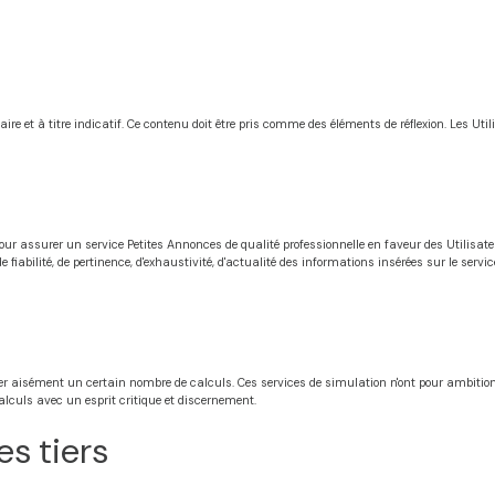
e et à titre indicatif. Ce contenu doit être pris comme des éléments de réflexion. Les Utili
ur assurer un service Petites Annonces de qualité professionnelle en faveur des Utilisateur
fiabilité, de pertinence, d'exhaustivité, d'actualité des informations insérées sur le servic
ctuer aisément un certain nombre de calculs. Ces services de simulation n'ont pour ambiti
calculs avec un esprit critique et discernement.
es tiers