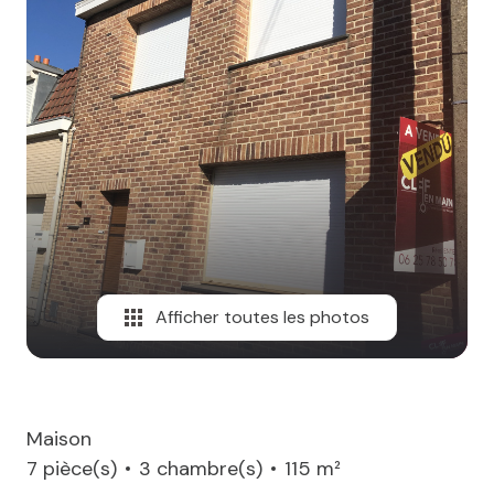
MAIL
Afficher toutes les photos
Maison
7 pièce(s)
3 chambre(s)
115 m²