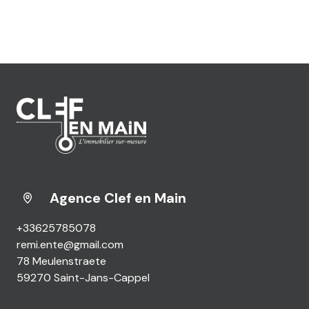
Agence Clef en Main
+33625785078
remi.ente@gmail.com
78 Meulenstraete
59270 Saint-Jans-Cappel