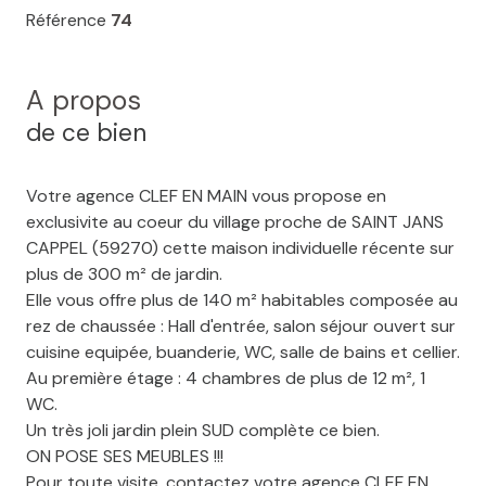
Référence
74
A propos
de ce bien
Votre agence CLEF EN MAIN vous propose en
exclusivite au coeur du village proche de SAINT JANS
CAPPEL (59270) cette maison individuelle récente sur
plus de 300 m² de jardin.
Elle vous offre plus de 140 m² habitables composée au
rez de chaussée : Hall d'entrée, salon séjour ouvert sur
cuisine equipée, buanderie, WC, salle de bains et cellier.
Au première étage : 4 chambres de plus de 12 m², 1
WC.
Un très joli jardin plein SUD complète ce bien.
ON POSE SES MEUBLES !!!
Pour toute visite, contactez votre agence CLEF EN