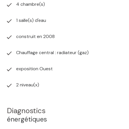
4 chambre(s)
1 salle(s) d'eau
construit en 2008
Chauffage central : radiateur (gaz)
exposition Ouest
2 niveau(x)
Diagnostics
énergétiques