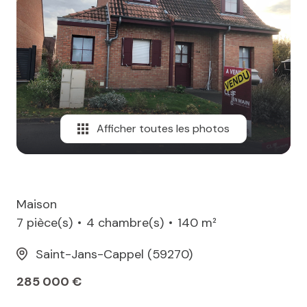
MAIL
Afficher toutes les photos
Maison
7 pièce(s)
4 chambre(s)
140 m²
Saint-Jans-Cappel (59270)
285 000 €