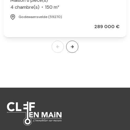
Maison 8 pièce(s)
4 chambre(s)
150 m²
Godewaersvelde (59270)
289 000 €