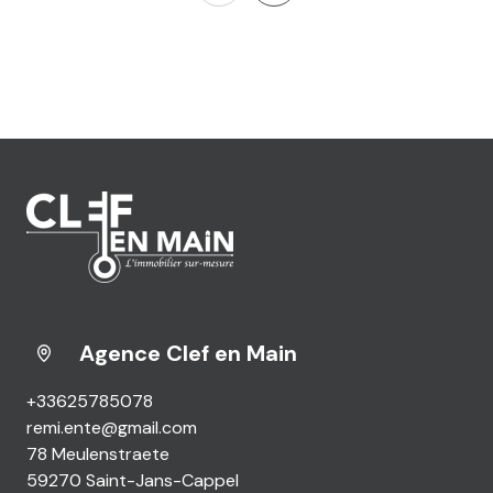
Agence Clef en Main
+33625785078
remi.ente@gmail.com
78 Meulenstraete
59270 Saint-Jans-Cappel