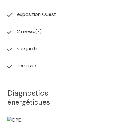
exposition Ouest
2 niveau(x)
vue jardin
terrasse
Diagnostics
énergétiques