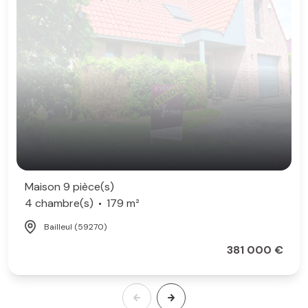
Maison 9 pièce(s)
4 chambre(s)
179 m²
Bailleul (59270)
381 000 €