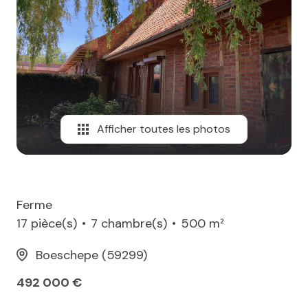
MAIL
Afficher toutes les photos
Ferme
17 pièce(s)
7 chambre(s)
500 m²
Boeschepe (59299)
492 000 €