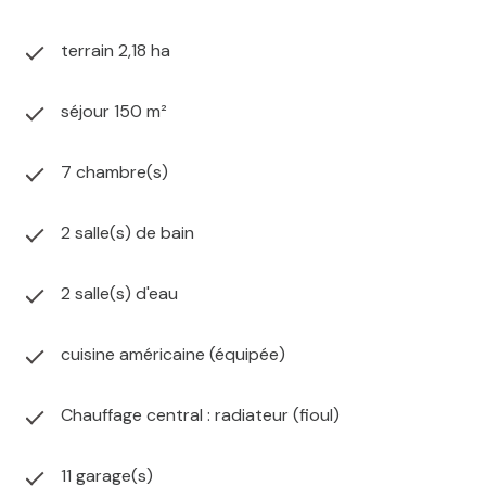
terrain 2,18 ha
séjour 150 m²
7 chambre(s)
2 salle(s) de bain
2 salle(s) d'eau
cuisine américaine (équipée)
Chauffage central : radiateur (fioul)
11 garage(s)