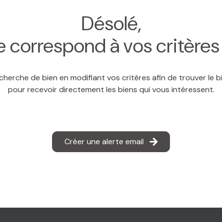
Désolé,
 correspond à vos critère
cherche de bien en modifiant vos critères afin de trouver le bi
pour recevoir directement les biens qui vous intéressent.
Créer une alerte email