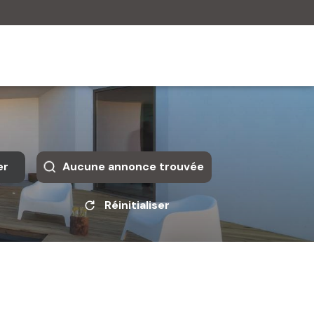
er
Aucune annonce trouvée
Réinitialiser