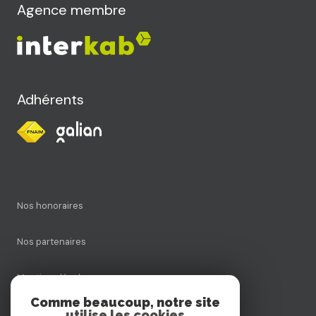
Agence membre
Adhérents
Nos honoraires
Nos partenaires
Mentions légales
Comme beaucoup, notre site
utilise les cookies
Admin