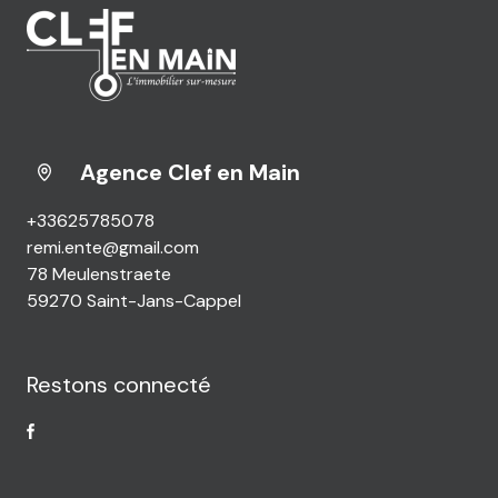
Agence Clef en Main
+33625785078
remi.ente@gmail.com
78 Meulenstraete
59270 Saint-Jans-Cappel
Restons connecté