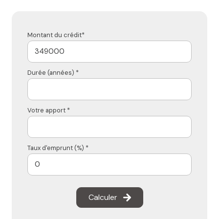
Montant du crédit*
Durée (années) *
Votre apport *
Taux d'emprunt (%) *
Calculer