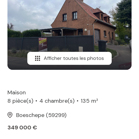
MAIL
Afficher toutes les photos
Maison
8 pièce(s)
4 chambre(s)
135 m²
Boeschepe (59299)
349 000 €