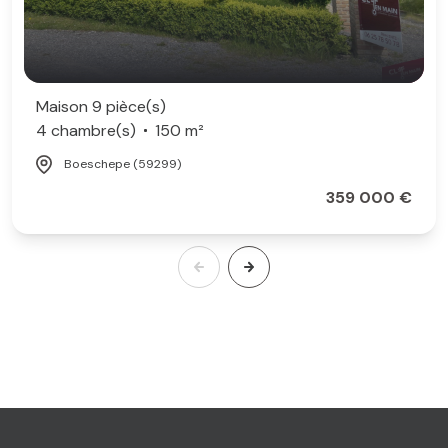
Maison 9 pièce(s)
4 chambre(s)
150 m²
Boeschepe (59299)
359 000 €