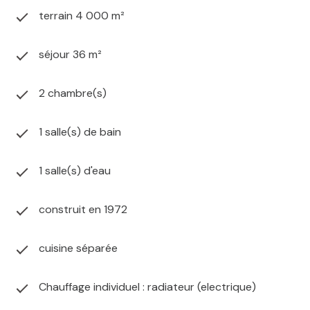
terrain 4 000 m²
séjour 36 m²
2 chambre(s)
1 salle(s) de bain
1 salle(s) d'eau
construit en 1972
cuisine séparée
Chauffage individuel : radiateur (electrique)