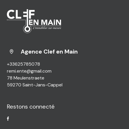
Agence Clef en Main
+33625785078
remi.ente@gmail.com
78 Meulenstraete
59270 Saint-Jans-Cappel
Restons connecté