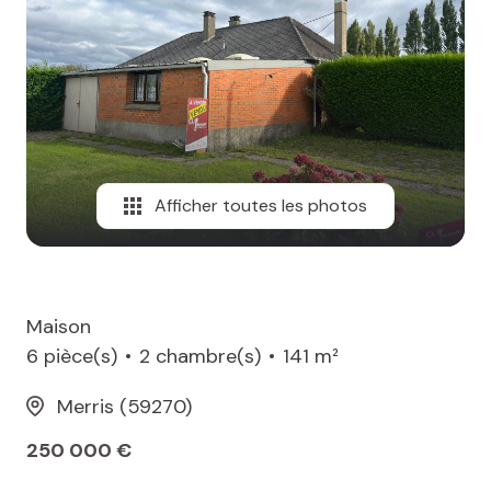
MAIL
Afficher toutes les photos
Maison
6 pièce(s)
2 chambre(s)
141 m²
Merris (59270)
250 000 €