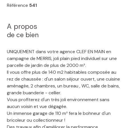
Référence
541
A propos
de ce bien
UNIQUEMENT dans votre agence CLEF EN MAIN en
campagne de MERRIS, joli plain pied individuel sur une
parcelle de jardin de plus de 2000 m².
Il vous offre plus de 140 m2 habitables composée au
rez de chaussée : d'un salon séjour ouvert, une cuisine
aménagée, 2 chambres, un bureau , WC, salle de bains,
grande buanderie - cellier.
Vous profiterez d'un très joli environnement sans
aucun voisin et vue dégagée.
Un immense garage de 110 m² fera le bohneur d'un
bricoleur ou collectionneur !
Des travaux afin d'améliorer la performance