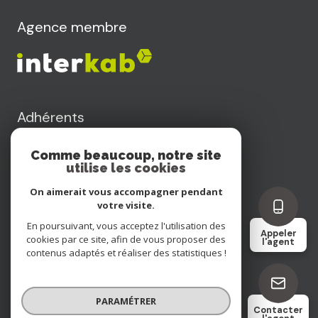
Agence membre
Adhérents
Comme beaucoup, notre site
utilise les cookies
On aimerait vous accompagner pendant
votre visite.
Nos honoraires
En poursuivant, vous acceptez l'utilisation des
Appeler
cookies par ce site, afin de vous proposer des
l'agent
contenus adaptés et réaliser des statistiques !
Nos partenaires
Mentions légales
PARAMÉTRER
Contacter