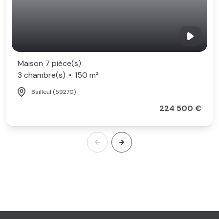
Maison 7 pièce(s)
3 chambre(s)
150 m²
Bailleul (59270)
224 500 €