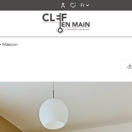
0
Fr
Maison