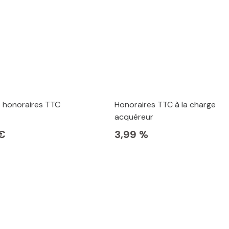
e honoraires TTC
Honoraires TTC à la charge
acquéreur
€
3,99 %