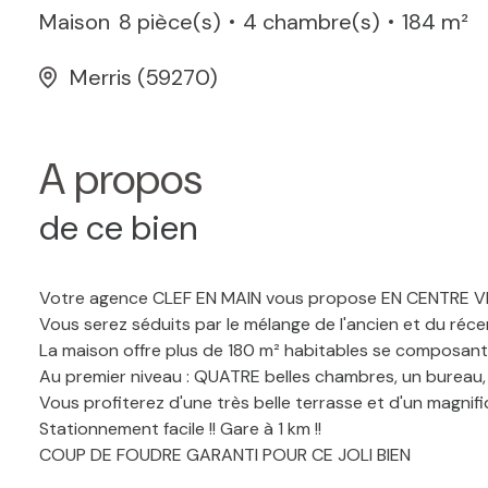
Maison
8 pièce(s)
4 chambre(s)
184 m²
Merris (59270)
A propos
de ce bien
Votre agence CLEF EN MAIN vous propose EN CENTRE VIL
Vous serez séduits par le mélange de l'ancien et du réce
La maison offre plus de 180 m² habitables se composant d
Au premier niveau : QUATRE belles chambres, un bureau, 
Vous profiterez d'une très belle terrasse et d'un magnifiqu
Stationnement facile !! Gare à 1 km !!
COUP DE FOUDRE GARANTI POUR CE JOLI BIEN
Les informations sur les risques auxquels ce bien est ex