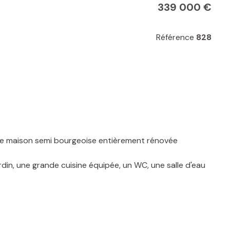
339 000 €
Référence
828
ie maison semi bourgeoise entièrement rénovée
rdin, une grande cuisine équipée, un WC, une salle d'eau
gouv.fr