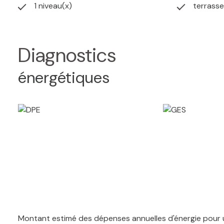
1 niveau(x)
terrasse
Diagnostics
énergétiques
Montant estimé des dépenses annuelles d'énergie pour u