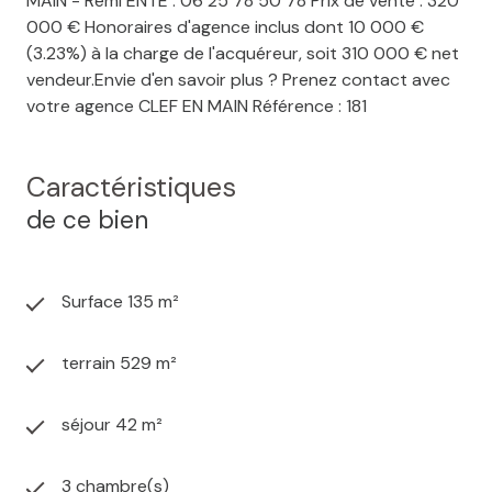
MAIN - Rémi ENTE : 06 25 78 50 78 Prix de vente : 320
000 € Honoraires d'agence inclus dont 10 000 €
(3.23%) à la charge de l'acquéreur, soit 310 000 € net
vendeur.Envie d'en savoir plus ? Prenez contact avec
votre agence CLEF EN MAIN Référence : 181
Caractéristiques
de ce bien
Surface 135 m²
terrain 529 m²
séjour 42 m²
3 chambre(s)