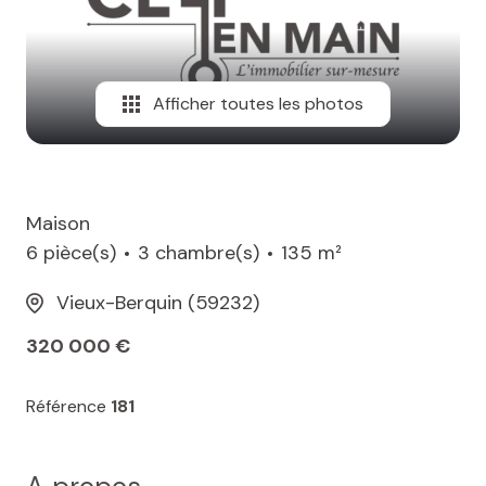
MAIL
Afficher toutes les photos
Maison
6 pièce(s)
3 chambre(s)
135 m²
Vieux-Berquin (59232)
320 000 €
Référence
181