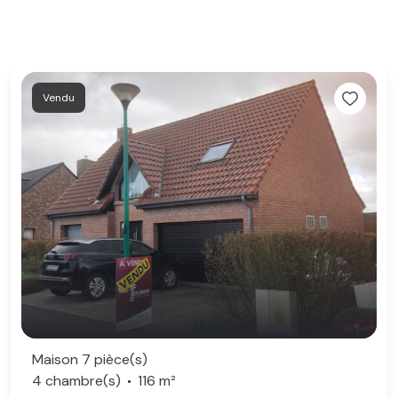
Vendu
Maison 7 pièce(s)
4 chambre(s)
116 m²