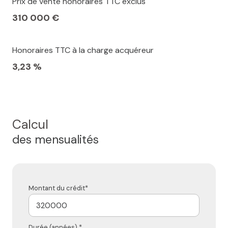
Prix de vente honoraires TTC exclus
310 000 €
Honoraires TTC à la charge acquéreur
3,23 %
Calcul
des mensualités
Montant du crédit*
Durée (années) *