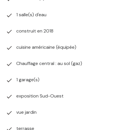
1 salle(s) d'eau
construit en 2018
cuisine américaine (équipée)
Chauffage central : au sol (gaz)
1 garage(s)
exposition Sud-Ouest
vue jardin
terrasse