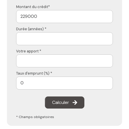
Montant du crédit*
Durée (années) *
Votre apport *
Taux d'emprunt (%) *
Calculer
* Champs obligatoires