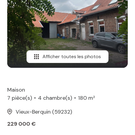
MAIL
Afficher toutes les photos
Maison
7 pièce(s)
4 chambre(s)
180 m²
Vieux-Berquin (59232)
229 000 €