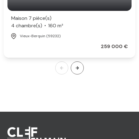
Maison 7 pièce(s)
4 chambre(s)
160 m²
Vieux-Berquin (59232)
259 000 €