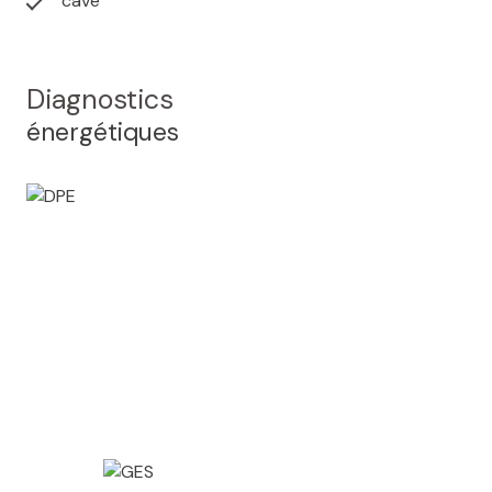
cave
Diagnostics
énergétiques