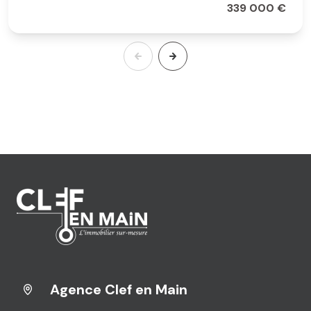
339 000 €
Agence Clef en Main