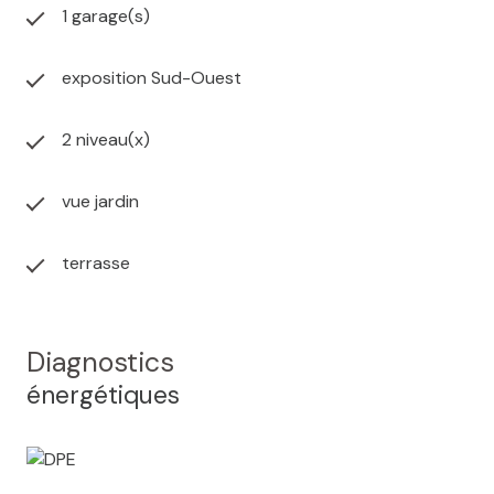
1 garage(s)
exposition Sud-Ouest
2 niveau(x)
vue jardin
terrasse
Diagnostics
énergétiques