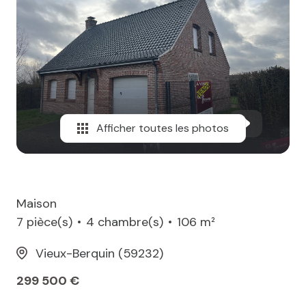
MAIL
Afficher toutes les photos
Maison
7 pièce(s)
4 chambre(s)
106 m²
Vieux-Berquin (59232)
299 500 €