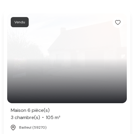
Vendu
Maison 6 pièce(s)
3 chambre(s)
105 m²
Bailleul (59270)