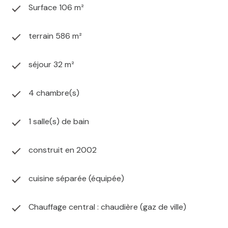
Surface 106 m²
terrain 586 m²
séjour 32 m²
4 chambre(s)
1 salle(s) de bain
construit en 2002
cuisine séparée (équipée)
Chauffage central : chaudière (gaz de ville)