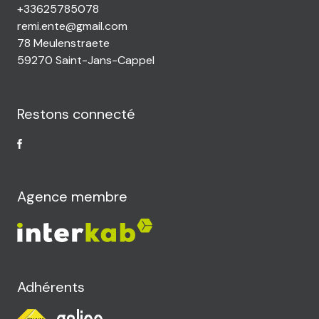
+33625785078
remi.ente@gmail.com
78 Meulenstraete
59270 Saint-Jans-Cappel
Restons connecté
Agence membre
Adhérents