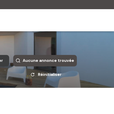
er
Aucune annonce trouvée
Réinitialiser