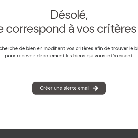
Désolé,
 correspond à vos critère
cherche de bien en modifiant vos critères afin de trouver le bi
pour recevoir directement les biens qui vous intéressent.
Créer une alerte email