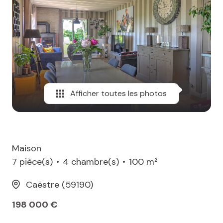
MAIL
Afficher toutes les photos
Maison
7 pièce(s)
4 chambre(s)
100 m²
Caëstre (59190)
198 000 €