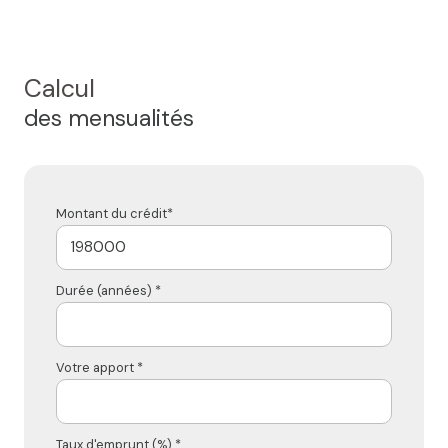
Calcul
des mensualités
Montant du crédit*
Durée (années) *
Votre apport *
Taux d'emprunt (%) *