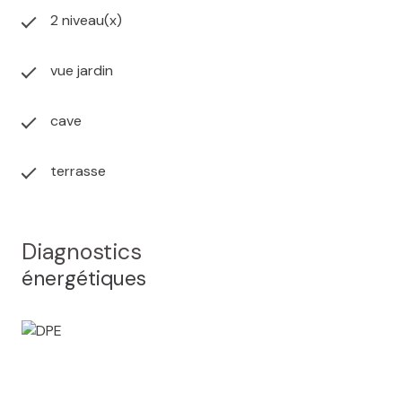
2 niveau(x)
vue jardin
cave
terrasse
Diagnostics
énergétiques