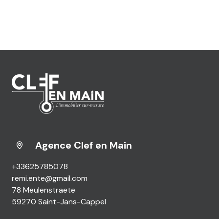
Agence Clef en Main
+33625785078
remi.ente@gmail.com
78 Meulenstraete
59270 Saint-Jans-Cappel