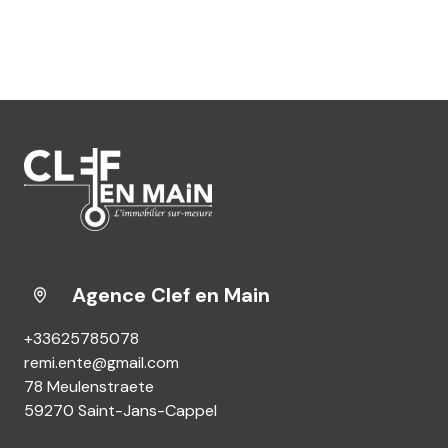
Agence Clef en Main
+33625785078
remi.ente@gmail.com
78 Meulenstraete
59270 Saint-Jans-Cappel