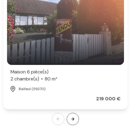
Maison 6 pièce(s)
2 chambre(s)
80 m²
Bailleul (59270)
219 000 €