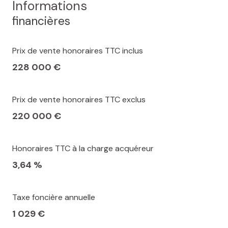
Informations
financières
accès handicapé
Prix de vente honoraires TTC inclus
228 000 €
Prix de vente honoraires TTC exclus
220 000 €
Honoraires TTC à la charge acquéreur
3,64 %
Taxe foncière annuelle
1 029 €