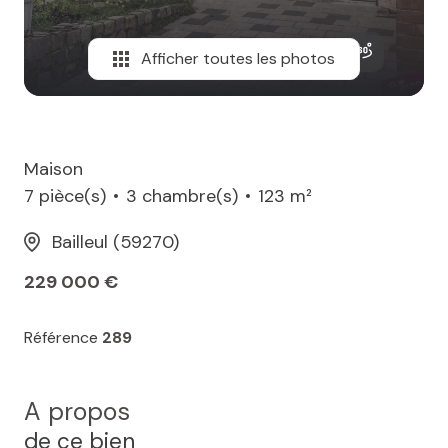
Afficher toutes les photos
Maison
7 pièce(s)
3 chambre(s)
123 m²
Bailleul (59270)
229 000 €
Référence
289
A propos
de ce bien