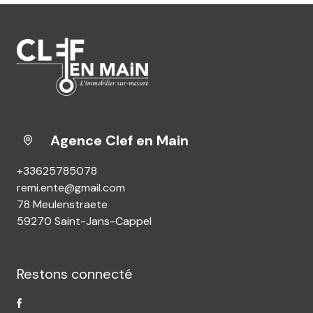
Agence Clef en Main
+33625785078
remi.ente@gmail.com
78 Meulenstraete
59270 Saint-Jans-Cappel
Restons connecté