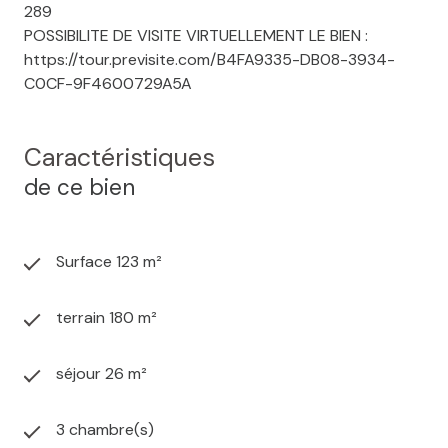
289
POSSIBILITE DE VISITE VIRTUELLEMENT LE BIEN :
https://tour.previsite.com/B4FA9335-DB08-3934-
C0CF-9F4600729A5A
Caractéristiques
de ce bien
Surface 123 m²
terrain 180 m²
séjour 26 m²
3 chambre(s)