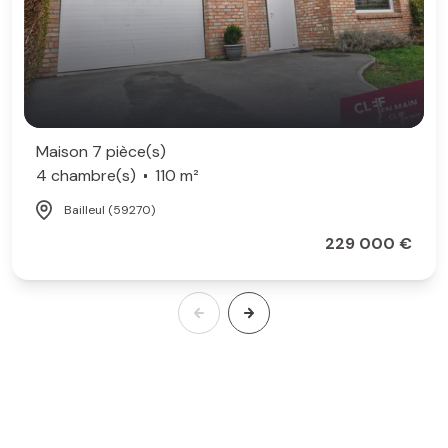
Maison 7 pièce(s)
4 chambre(s)
110 m²
Bailleul (59270)
229 000 €