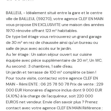
BAILLEUL - Idéalement situé entre la gare et le centre
ville de BAILLEUL (59270), votre agence CLEF EN MAIN
vous propose EN EXCLUSIVITE une maison des années
1970 rénovée offrant 123 m² habitables.
De type bel étage vous retrouverez un grand garage
de 30 m² en rez de chaussée ainsi qu'un bureau ou
salle de jeux avec accès sur le jardin.
Au 1er étage : Un salon séjour ouvert sur cuisine
équipée avec pièce supplémentaire de 20 m², Un WC.
Au second : 3 chambres, 1 salle d'eau.
Un jardin et terrasse de 100 m² complète ce bien !
Pour toute visite, contactez votre agence CLEF EN
MAIN - Rémi ENTE : 06 25 78 50 78 Prix de vente : 229
000 EUR Honoraires d'agence inclus dont 9 000 EUR
(4,10%) à la charge de l'acquéreur, soit 220 000
EUROS net vendeur. Envie d'en savoir plus ? Prenez
contact avec votre agence CLEF EN MAIN Référence :