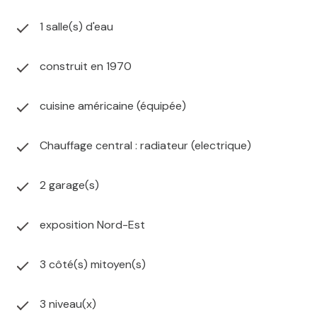
1 salle(s) d'eau
construit en 1970
cuisine américaine (équipée)
Chauffage central : radiateur (electrique)
2 garage(s)
exposition Nord-Est
3 côté(s) mitoyen(s)
3 niveau(x)