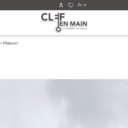
0
Fr
Maison