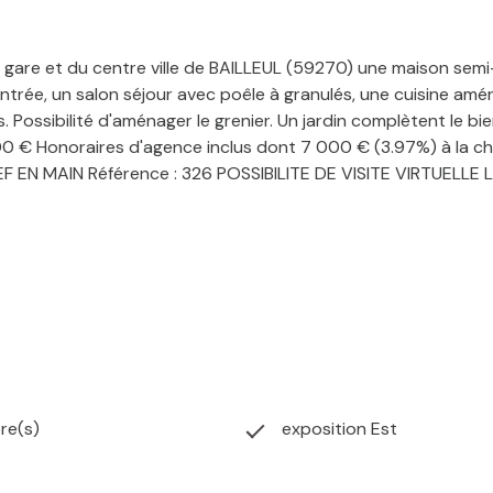
are et du centre ville de BAILLEUL (59270) une maison semi-i
ntrée, un salon séjour avec poêle à granulés, une cuisine amé
 Possibilité d'aménager le grenier. Un jardin complètent le bi
00 € Honoraires d'agence inclus dont 7 000 € (3.97%) à la ch
EF EN MAIN Référence : 326
POSSIBILITE DE VISITE VIRTUELLE 
re(s)
exposition Est