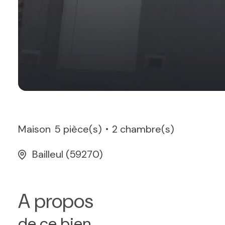
Maison
5 pièce(s)
2 chambre(s)
Bailleul (59270)
A propos
de ce bien