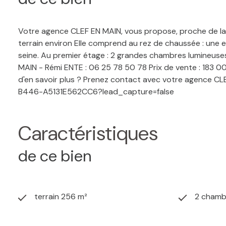
Votre agence CLEF EN MAIN, vous propose, proche de la g
terrain environ Elle comprend au rez de chaussée : une e
seine. Au premier étage : 2 grandes chambres lumineuses.
MAIN - Rémi ENTE : 06 25 78 50 78 Prix de vente : 183 0
d'en savoir plus ? Prenez contact avec votre agence CL
B446-A5131E562CC6?lead_capture=false
Caractéristiques
de ce bien
terrain 256 m²
2 chamb