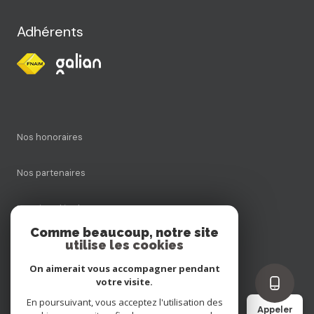
Adhérents
Nos honoraires
Nos partenaires
Mentions légales
Comme beaucoup, notre site
utilise les cookies
Admin
On aimerait vous accompagner pendant
Politique RGPD
votre visite.
En poursuivant, vous acceptez l'utilisation des
Appeler