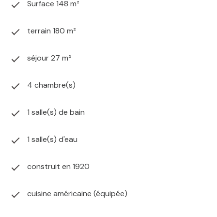
Surface 148 m²
terrain 180 m²
séjour 27 m²
4 chambre(s)
1 salle(s) de bain
1 salle(s) d'eau
construit en 1920
cuisine américaine (équipée)