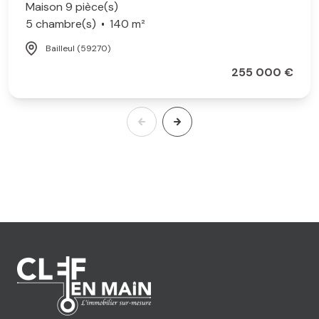
Maison 9 pièce(s)
5 chambre(s)
140 m²
Bailleul (59270)
255 000 €