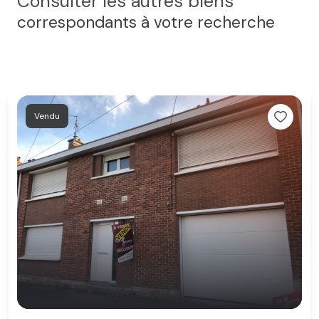
Consulter les autres biens
correspondants à votre recherche
Vendu