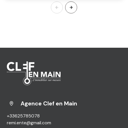
Agence Clef en Main
+33625785078
remi.ente@gmail.com