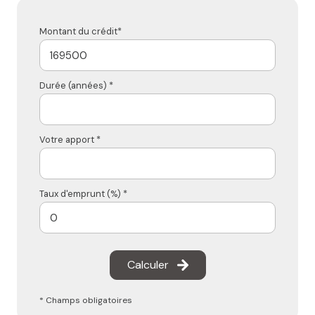
Montant du crédit*
Durée (années) *
Votre apport *
Taux d'emprunt (%) *
Calculer
* Champs obligatoires