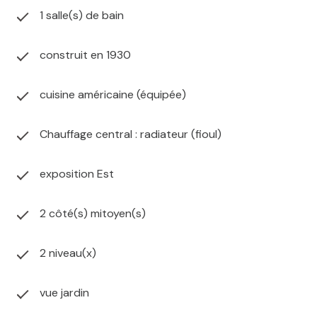
1 salle(s) de bain
construit en 1930
cuisine américaine (équipée)
Chauffage central : radiateur (fioul)
exposition Est
2 côté(s) mitoyen(s)
2 niveau(x)
vue jardin