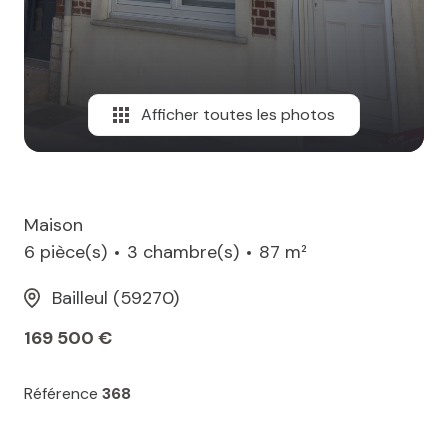
Afficher toutes les photos
Maison
6 pièce(s)
3 chambre(s)
87 m²
Bailleul (59270)
169 500 €
Référence
368