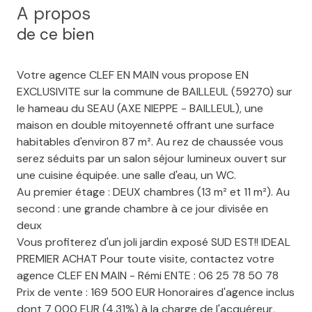
A propos
de ce bien
Votre agence CLEF EN MAIN vous propose EN
EXCLUSIVITE sur la commune de BAILLEUL (59270) sur
le hameau du SEAU (AXE NIEPPE - BAILLEUL), une
maison en double mitoyenneté offrant une surface
habitables d'environ 87 m². Au rez de chaussée vous
serez séduits par un salon séjour lumineux ouvert sur
une cuisine équipée. une salle d'eau, un WC.
Au premier étage : DEUX chambres (13 m² et 11 m²). Au
second : une grande chambre à ce jour divisée en
deux
Vous profiterez d'un joli jardin exposé SUD EST!! IDEAL
PREMIER ACHAT Pour toute visite, contactez votre
agence CLEF EN MAIN - Rémi ENTE : 06 25 78 50 78
Prix de vente : 169 500 EUR Honoraires d'agence inclus
dont 7 000 EUR (4.31%) à la charge de l'acquéreur,