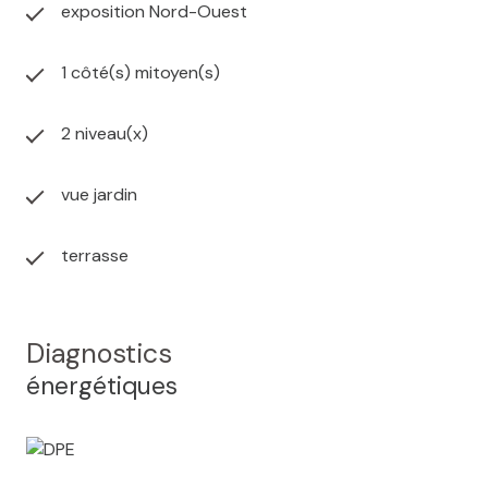
exposition Nord-Ouest
1 côté(s) mitoyen(s)
2 niveau(x)
vue jardin
terrasse
Diagnostics
énergétiques