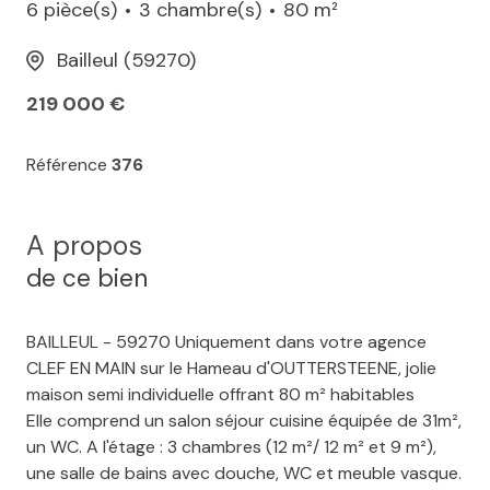
6 pièce(s)
3 chambre(s)
80 m²
Bailleul (59270)
219 000 €
Référence
376
A propos
de ce bien
BAILLEUL - 59270 Uniquement dans votre agence
CLEF EN MAIN sur le Hameau d'OUTTERSTEENE, jolie
maison semi individuelle offrant 80 m² habitables
Elle comprend un salon séjour cuisine équipée de 31m²,
un WC. A l'étage : 3 chambres (12 m²/ 12 m² et 9 m²),
une salle de bains avec douche, WC et meuble vasque.