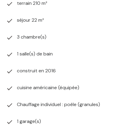
terrain 210 m²
séjour 22 m²
3 chambre(s)
1 salle(s) de bain
construit en 2016
cuisine américaine (équipée)
Chauffage individuel : poêle (granules)
1 garage(s)