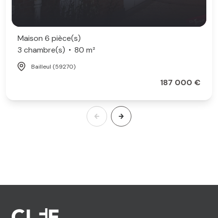
Maison 6 pièce(s)
3 chambre(s)
80 m²
Bailleul (59270)
187 000 €