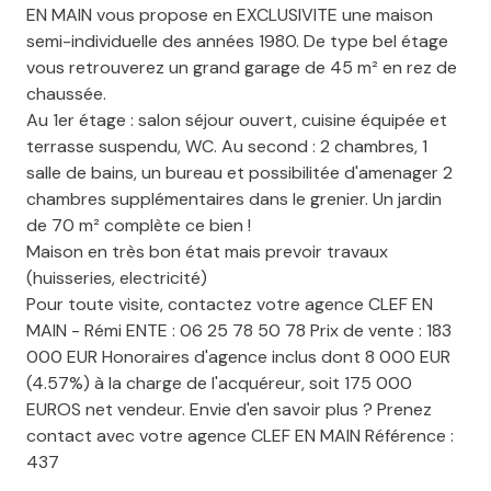
EN MAIN vous propose en EXCLUSIVITE une maison
semi-individuelle des années 1980. De type bel étage
vous retrouverez un grand garage de 45 m² en rez de
chaussée.
Au 1er étage : salon séjour ouvert, cuisine équipée et
terrasse suspendu, WC. Au second : 2 chambres, 1
salle de bains, un bureau et possibilitée d'amenager 2
chambres supplémentaires dans le grenier. Un jardin
de 70 m² complète ce bien !
Maison en très bon état mais prevoir travaux
(huisseries, electricité)
Pour toute visite, contactez votre agence CLEF EN
MAIN - Rémi ENTE : 06 25 78 50 78 Prix de vente : 183
000 EUR Honoraires d'agence inclus dont 8 000 EUR
(4.57%) à la charge de l'acquéreur, soit 175 000
EUROS net vendeur. Envie d'en savoir plus ? Prenez
contact avec votre agence CLEF EN MAIN Référence :
437