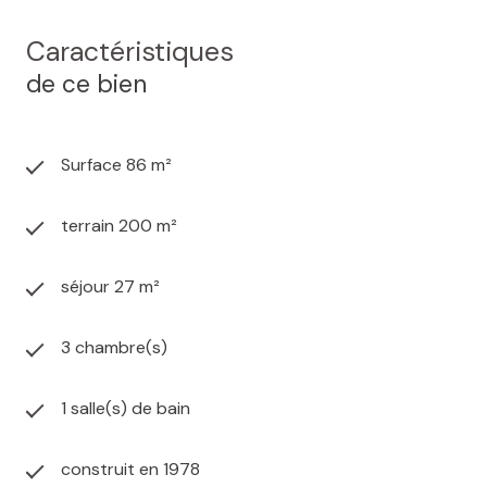
Caractéristiques
de ce bien
Surface 86 m²
terrain 200 m²
séjour 27 m²
3 chambre(s)
1 salle(s) de bain
construit en 1978