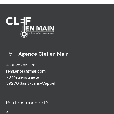
Agence Clef en Main
+33625785078
remi.ente@gmail.com
78 Meulenstraete
59270 Saint-Jans-Cappel
Restons connecté