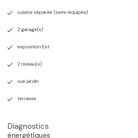
cuisine séparée (semi-équipée)
2 garage(s)
exposition Est
2 niveau(x)
vue jardin
terrasse
Diagnostics
énergétiques