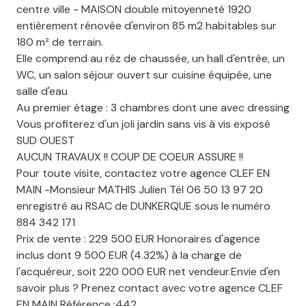
centre ville - MAISON double mitoyenneté 1920
entièrement rénovée d'environ 85 m2 habitables sur
180 m² de terrain.
Elle comprend au réz de chaussée, un hall d'entrée, un
WC, un salon séjour ouvert sur cuisine équipée, une
salle d'eau
Au premier étage : 3 chambres dont une avec dressing
Vous profiterez d'un joli jardin sans vis à vis exposé
SUD OUEST
AUCUN TRAVAUX !! COUP DE COEUR ASSURE !!
Pour toute visite, contactez votre agence CLEF EN
MAIN -Monsieur MATHIS Julien Tél 06 50 13 97 20
enregistré au RSAC de DUNKERQUE sous le numéro
884 342 171
Prix de vente : 229 500 EUR Honoraires d'agence
inclus dont 9 500 EUR (4.32%) à la charge de
l'acquéreur, soit 220 000 EUR net vendeur.Envie d'en
savoir plus ? Prenez contact avec votre agence CLEF
EN MAIN Référence :442