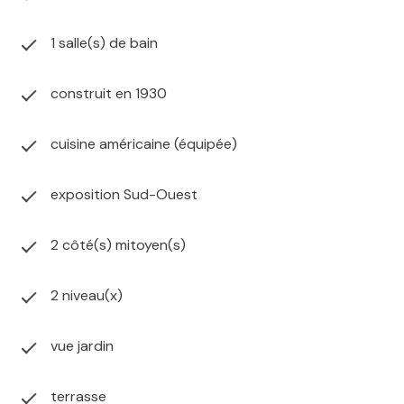
1 salle(s) de bain
construit en 1930
cuisine américaine (équipée)
exposition Sud-Ouest
2 côté(s) mitoyen(s)
2 niveau(x)
vue jardin
terrasse