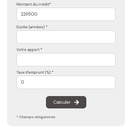
Montant du crédit*
Durée (années) *
Votre apport *
Taux d'emprunt (%) *
Calculer
* Champs obligatoires