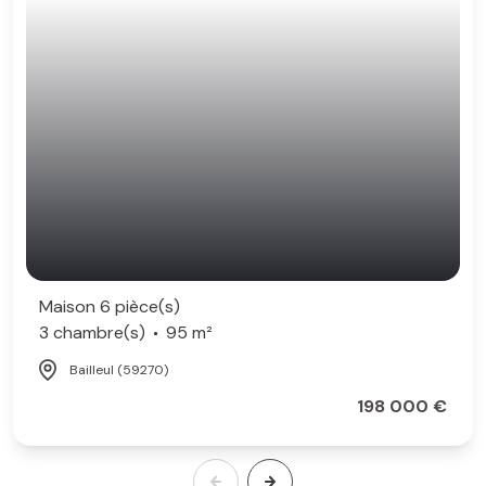
Maison 6 pièce(s)
3 chambre(s)
95 m²
Bailleul (59270)
198 000 €