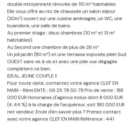
double mitoyenneté rénovée de 110 m² habitables
Elle vous offre au rez de chaussée un salon séjour
(30m²) ouvert sur une cuisine aménagée, un WC, une
buanderie, une salle de bains.
Au premier étage : deux chambres (10 m² et 13 m²
habitables).
Au Second une chambre de plus de 26 m²
Un joli jardin (80 m²) et une terrasse exposée plein Sud
OUEST sans vis à vis et avec une jolie vue dégagée
complètent ce bien.
IDEAL JEUNE COUPLE !!
Pour toute visite, contactez votre agence CLEF EN
MAIN - Rémi ENTE : 06 25 78 50 78 Prix de vente : 188
000 EUR Honoraires d'agence inclus dont 8 000 EUR
(4..44 %) à la charge de l'acquéreur, soit 180 000 EUR
net vendeur. Envie d'en savoir plus ? Prenez contact
avec votre agence CLEF EN MAIN Référence : 441