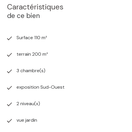
Caractéristiques
de ce bien
Surface 110 m²
terrain 200 m²
3 chambre(s)
exposition Sud-Ouest
2 niveau(x)
vue jardin