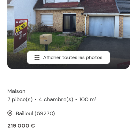
MAIL
Afficher toutes les photos
Maison
7 pièce(s)
4 chambre(s)
100 m²
Bailleul (59270)
219 000 €