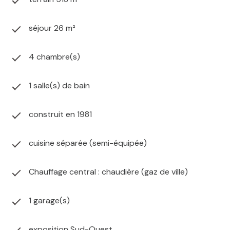
séjour 26 m²
4 chambre(s)
1 salle(s) de bain
construit en 1981
cuisine séparée (semi-équipée)
Chauffage central : chaudière (gaz de ville)
1 garage(s)
exposition Sud-Ouest