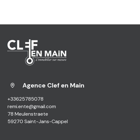
Agence Clef en Main
+33625785078
remi.ente@gmail.com
78 Meulenstraete
59270 Saint-Jans-Cappel