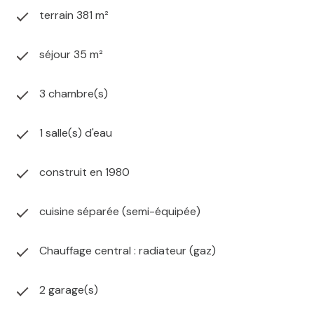
terrain 381 m²
séjour 35 m²
3 chambre(s)
1 salle(s) d'eau
construit en 1980
cuisine séparée (semi-équipée)
Chauffage central : radiateur (gaz)
2 garage(s)