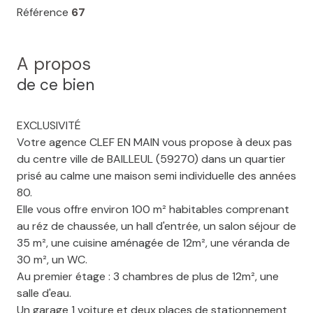
Référence
67
A propos
de ce bien
EXCLUSIVITÉ
Votre agence CLEF EN MAIN vous propose à deux pas
du centre ville de BAILLEUL (59270) dans un quartier
prisé au calme une maison semi individuelle des années
80.
Elle vous offre environ 100 m² habitables comprenant
au réz de chaussée, un hall d'entrée, un salon séjour de
35 m², une cuisine aménagée de 12m², une véranda de
30 m², un WC.
Au premier étage : 3 chambres de plus de 12m², une
salle d'eau.
Un garage 1 voiture et deux places de stationnement