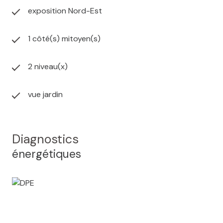
exposition Nord-Est
1 côté(s) mitoyen(s)
2 niveau(x)
vue jardin
Diagnostics
énergétiques