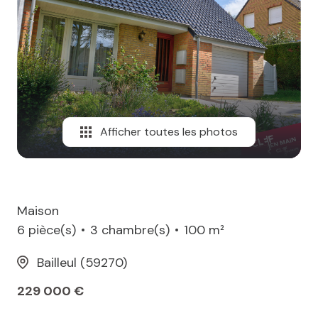
MAIL
Afficher toutes les photos
Maison
6 pièce(s)
3 chambre(s)
100 m²
Bailleul (59270)
229 000 €