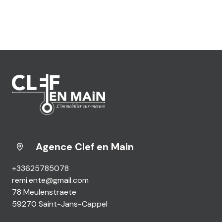
Agence Clef en Main
+33625785078
remi.ente@gmail.com
78 Meulenstraete
59270 Saint-Jans-Cappel