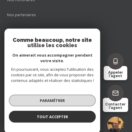
Nos partenaires
Mentions légales
Comme beaucoup, notre site
utilise les cookies
Admin
On aimerait vous accompagner pendant
Politique RGPD
votre visite.
En poursuivant, vous acceptez l'utilisation des
Appeler
cookies par ce site, afin de vous proposer des
Cookies
l'agent
contenus adaptés et réaliser des statistiques !
© 2026 | Tous droits réservés
PARAMÉTRER
Contacter
l'agent
Réalisé par
TOUT ACCEPTER
Julien MATHIS
Négociateur