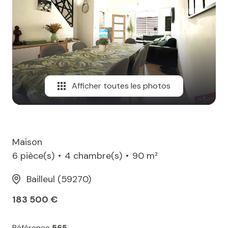
MAIL
Afficher toutes les photos
Maison
6 pièce(s)
4 chambre(s)
90 m²
Bailleul (59270)
183 500 €
Référence
565