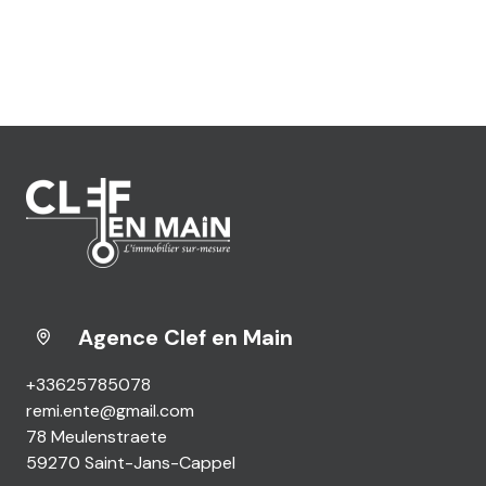
Agence Clef en Main
+33625785078
remi.ente@gmail.com
78 Meulenstraete
59270 Saint-Jans-Cappel