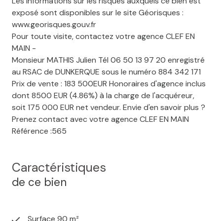
Les informations sur les risques auxquels ce bien est
exposé sont disponibles sur le site Géorisques :
www.georisques.gouv.fr
Pour toute visite, contactez votre agence CLEF EN
MAIN -
Monsieur MATHIS Julien Tél 06 50 13 97 20 enregistré
au RSAC de DUNKERQUE sous le numéro 884 342 171
Prix de vente : 183 500EUR Honoraires d'agence inclus
dont 8500 EUR (4.86%) à la charge de l'acquéreur,
soit 175 000 EUR net vendeur. Envie d'en savoir plus ?
Prenez contact avec votre agence CLEF EN MAIN
Référence :565
Caractéristiques
de ce bien
Surface 90 m²