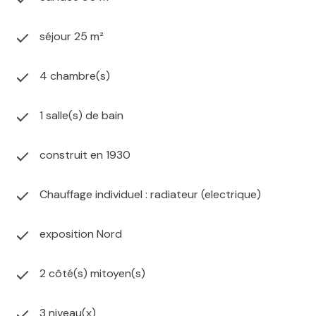
séjour 25 m²
4 chambre(s)
1 salle(s) de bain
construit en 1930
Chauffage individuel : radiateur (electrique)
exposition Nord
2 côté(s) mitoyen(s)
3 niveau(x)