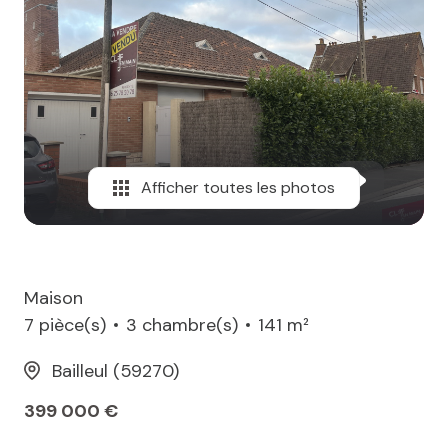
MAIL
Afficher toutes les photos
Maison
7 pièce(s)
3 chambre(s)
141 m²
Bailleul (59270)
399 000 €