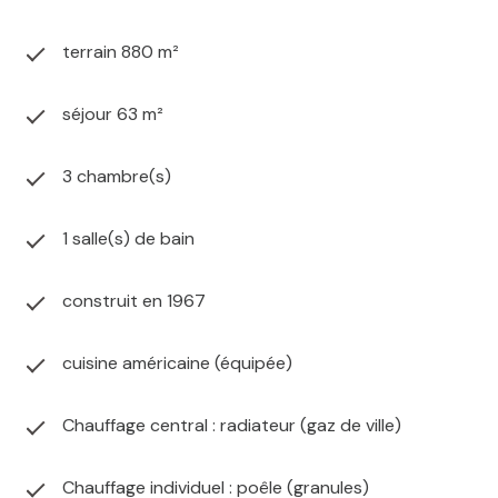
terrain 880 m²
séjour 63 m²
3 chambre(s)
1 salle(s) de bain
construit en 1967
cuisine américaine (équipée)
Chauffage central : radiateur (gaz de ville)
Chauffage individuel : poêle (granules)