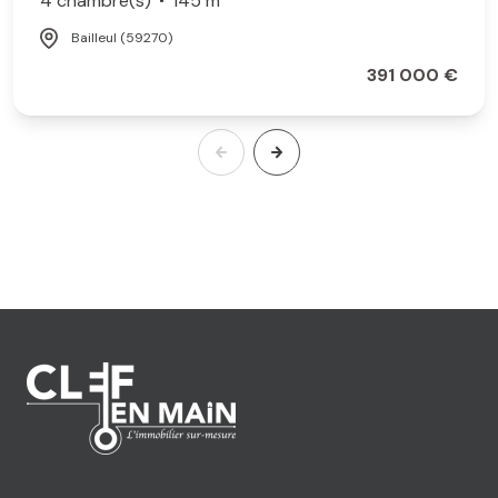
4 chambre(s)
145 m²
Bailleul (59270)
391 000 €