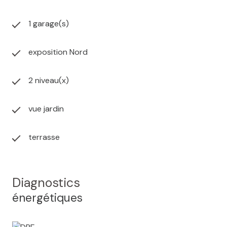
1 garage(s)
exposition Nord
2 niveau(x)
vue jardin
terrasse
Diagnostics
énergétiques