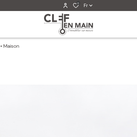
0
Fr
Maison