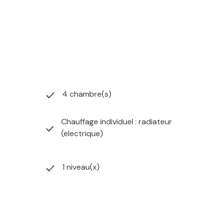
4 chambre(s)
Chauffage individuel : radiateur
(electrique)
1 niveau(x)