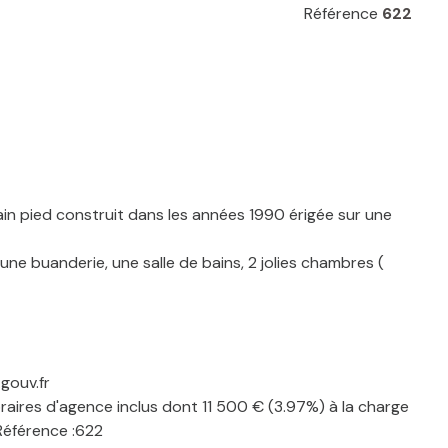
Référence
622
in pied construit dans les années 1990 érigée sur une
une buanderie, une salle de bains, 2 jolies chambres (
gouv.fr
aires d'agence inclus dont 11 500 € (3.97%) à la charge
Référence :622