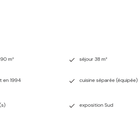
690 m²
séjour 38 m²
t en 1994
cuisine séparée (équipée)
(s)
exposition Sud