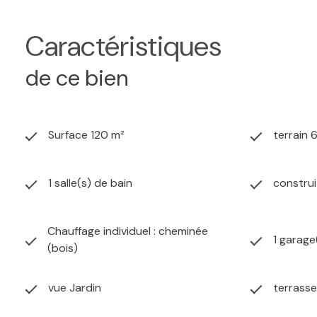
Caractéristiques
de ce bien
Surface 120 m²
terrain 
1 salle(s) de bain
construi
Chauffage individuel : cheminée
1 garage
(bois)
vue Jardin
terrasse