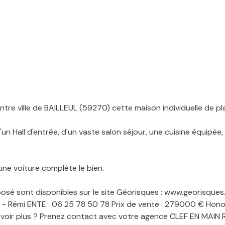
e ville de BAILLEUL (59270) cette maison individuelle de pla
 Hall d'entrée, d'un vaste salon séjour, une cuisine équipée, 
une voiture complète le bien.
posé sont disponibles sur le site Géorisques : www.georisques.
 - Rémi ENTE : 06 25 78 50 78 Prix de vente : 279000 € Honor
savoir plus ? Prenez contact avec votre agence CLEF EN MAIN 