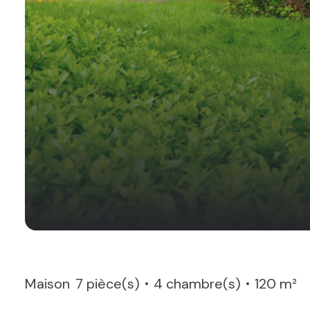
Maison
7 pièce(s)
4 chambre(s)
120 m²