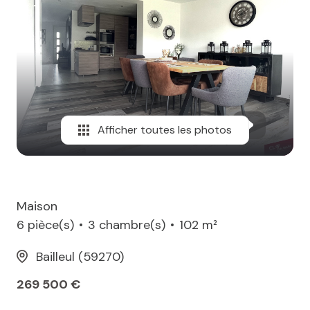
MAIL
Afficher toutes les photos
Maison
6 pièce(s)
3 chambre(s)
102 m²
Bailleul (59270)
269 500 €