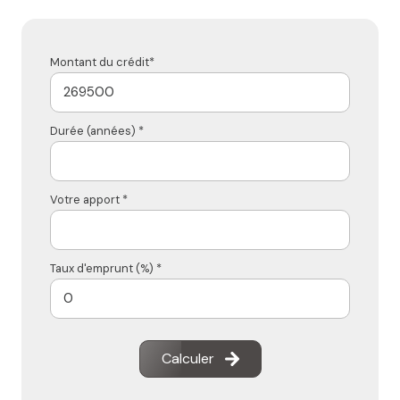
Montant du crédit*
Durée (années) *
Votre apport *
Taux d'emprunt (%) *
Calculer