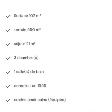
Surface 102 m²
terrain 550 m²
séjour 21 m²
3 chambre(s)
1 salle(s) de bain
construit en 1955
cuisine américaine (équipée)