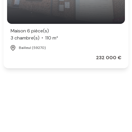
Maison 6 pièce(s)
3 chambre(s)
110 m²
Bailleul (59270)
232 000 €