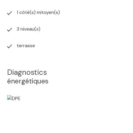
1 côté(s) mitoyen(s)
3 niveau(x)
terrasse
Diagnostics
énergétiques