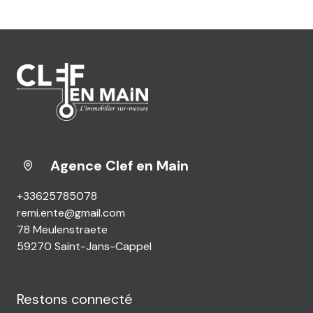
Agence Clef en Main
+33625785078
remi.ente@gmail.com
78 Meulenstraete
59270 Saint-Jans-Cappel
Restons connecté