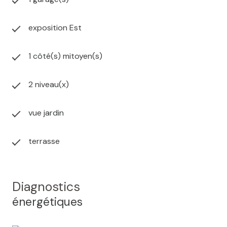
exposition Est
1 côté(s) mitoyen(s)
2 niveau(x)
vue jardin
terrasse
Diagnostics
énergétiques