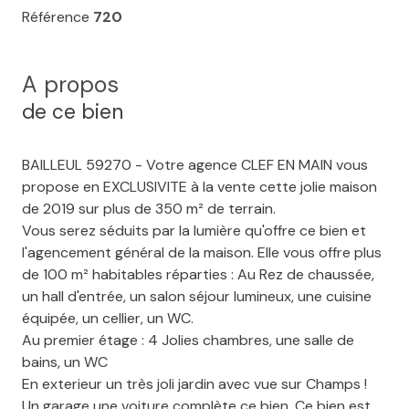
Référence
720
A propos
de ce bien
BAILLEUL 59270 - Votre agence CLEF EN MAIN vous
propose en EXCLUSIVITE à la vente cette jolie maison
de 2019 sur plus de 350 m² de terrain.
Vous serez séduits par la lumière qu'offre ce bien et
l'agencement général de la maison. Elle vous offre plus
de 100 m² habitables réparties : Au Rez de chaussée,
un hall d'entrée, un salon séjour lumineux, une cuisine
équipée, un cellier, un WC.
Au premier étage : 4 Jolies chambres, une salle de
bains, un WC
En exterieur un très joli jardin avec vue sur Champs !
Un garage une voiture complète ce bien. Ce bien est