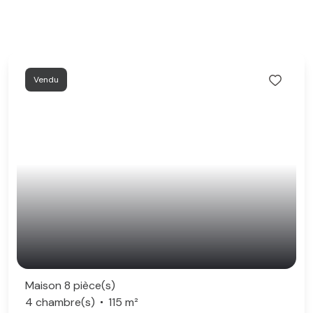
Vendu
Maison 8 pièce(s)
4 chambre(s)
115 m²