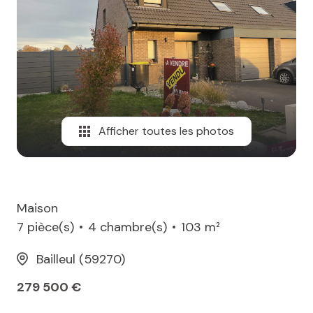
MAIL
Afficher toutes les photos
Maison
7 pièce(s)
4 chambre(s)
103 m²
Bailleul (59270)
279 500 €