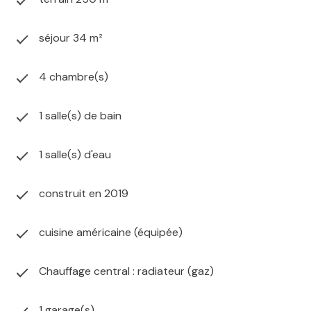
séjour 34 m²
4 chambre(s)
1 salle(s) de bain
1 salle(s) d'eau
construit en 2019
cuisine américaine (équipée)
Chauffage central : radiateur (gaz)
1 garage(s)