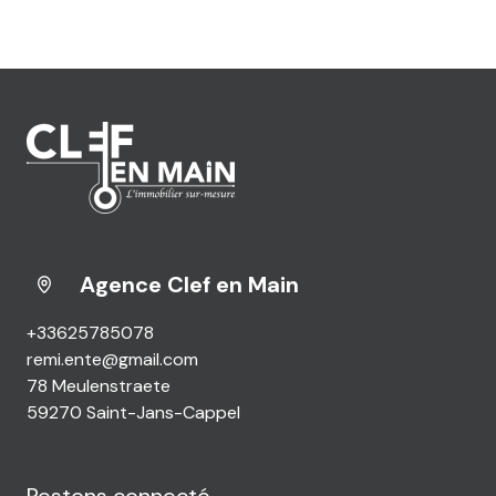
Agence Clef en Main
+33625785078
remi.ente@gmail.com
78 Meulenstraete
59270 Saint-Jans-Cappel
Restons connecté