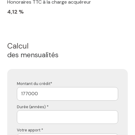
Honoraires TTC à la charge acquéreur
4,12 %
Calcul
des mensualités
Montant du crédit*
Durée (années) *
Votre apport *