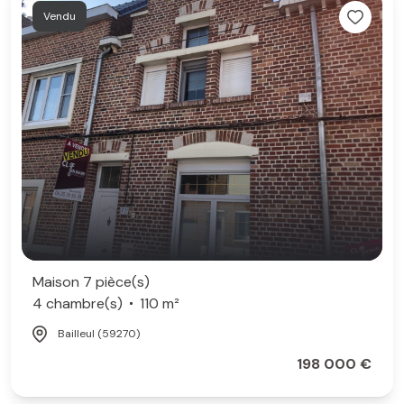
Vendu
Maison 7 pièce(s)
4 chambre(s)
110 m²
Bailleul (59270)
198 000 €