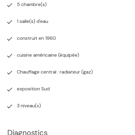
5 chambre(s)
1 salle(s) d'eau
construit en 1960
cuisine américaine (équipée)
Chauffage central : radiateur (gaz)
exposition Sud
3 niveau(x)
Diagnostics