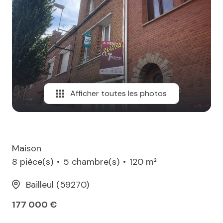
MAIL
Afficher toutes les photos
Maison
8 pièce(s)
5 chambre(s)
120 m²
Bailleul (59270)
177 000 €