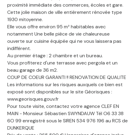
proximité immédiate des commerces, écoles et gare.
Cette jolie maison de ville entièrement rénovée type
1930 mitoyenne.
Elle vous offre environ 95 m² habitables avec
notamment Une belle pièce de vie chaleureuse
ouverte sur cuisine équipée qui ne vous laissera pas
indifférent.
Au premier étage : 2 chambre et un bureau.
Vous profiterez d'une terrasse avec pergola et un
beau garage de 36 m2.
COUP DE COEUR GARANTI !! RENOVATION DE QUALITE
Les informations sur les risques auxquels ce bien est
exposé sont disponibles sur le site Géorisques :
www.georisques.gouv.fr
Pour toute visite, contactez votre agence CLEF EN
MAIN - Monsieur Sébastien SWYNDAUW Tél O6 33 38
6O 99 enregistré sous le SIREN 534 976 196 au RCS de
DUNKERQUE