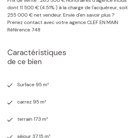
Prix de vente : 265 500 € Honoraires d'agence inclus
dont 11 500 € (4.51% ) à la charge de l'acquéreur, soit
255 000 € net vendeur. Envie d'en savoir plus ?
Prenez contact avec votre agence CLEF EN MAIN
Référence 748
Caractéristiques
de ce bien
Surface 95 m²
carrez 95 m²
terrain 173 m²
séjour 37,15 m²