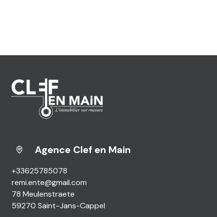
Agence Clef en Main
+33625785078
remi.ente@gmail.com
78 Meulenstraete
59270 Saint-Jans-Cappel