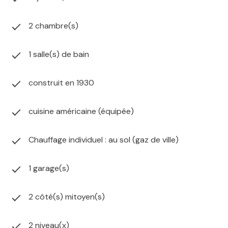
2 chambre(s)
1 salle(s) de bain
construit en 1930
cuisine américaine (équipée)
Chauffage individuel : au sol (gaz de ville)
1 garage(s)
2 côté(s) mitoyen(s)
2 niveau(x)