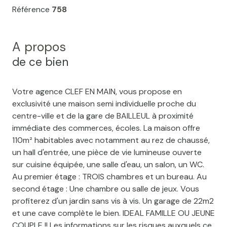
Référence
758
A propos
de ce bien
Votre agence CLEF EN MAIN, vous propose en
exclusivité une maison semi individuelle proche du
centre-ville et de la gare de BAILLEUL à proximité
immédiate des commerces, écoles. La maison offre
110m² habitables avec notamment au rez de chaussé,
un hall d'entrée, une pièce de vie lumineuse ouverte
sur cuisine équipée, une salle d'eau, un salon, un WC.
Au premier étage : TROIS chambres et un bureau. Au
second étage : Une chambre ou salle de jeux. Vous
profiterez d'un jardin sans vis à vis. Un garage de 22m2
et une cave complète le bien. IDEAL FAMILLE OU JEUNE
COUPLE !! Les informations sur les risques auxquels ce