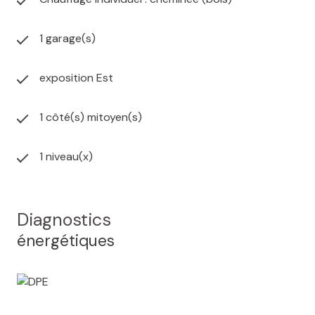
1 garage(s)
exposition Est
1 côté(s) mitoyen(s)
1 niveau(x)
Diagnostics
énergétiques