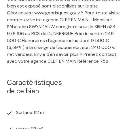
bien est exposé sont disponibles sur le site
Géorisques : www.georisques.gouv.fr Pour toute visite,
contactez votre agence CLEF EN MAIN - Monsieur
Sébastien SWYNDAUW enregistré sous le SIREN 534
976 196 au RCS de DUNKERQUE Prix de vente : 249
500 € Honoraires d'agence inclus dont 9 500 €
(3,59% ) à la charge de l'acquéreur, soit 240 000 €
net vendeur. Envie d'en savoir plus ? Prenez contact
avec votre agence CLEF EN MAIN Référence 758
Caractéristiques
de ce bien
Surface 112 m²
carrez 112 m²