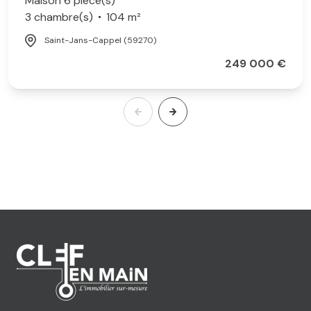
Maison 6 pièce(s)
3 chambre(s)
104 m²
Saint-Jans-Cappel (59270)
249 000 €