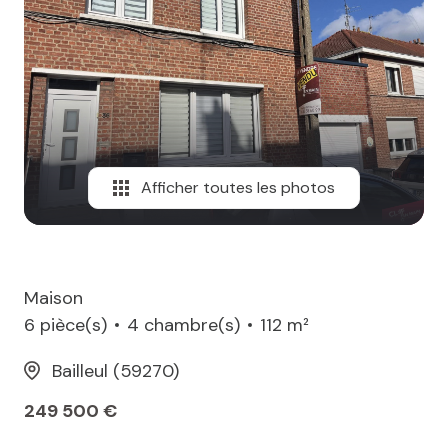
MAIL
Afficher toutes les photos
Maison
6 pièce(s)
4 chambre(s)
112 m²
Bailleul (59270)
249 500 €