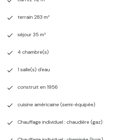
terrain 283 m²
séjour 35 m²
4 chambre(s)
1 salle(s) d'eau
construit en 1956
cuisine américaine (semi-équipée)
Chauffage individuel : chaudière (gaz)
Chauffage individuel : cheminée (bois)