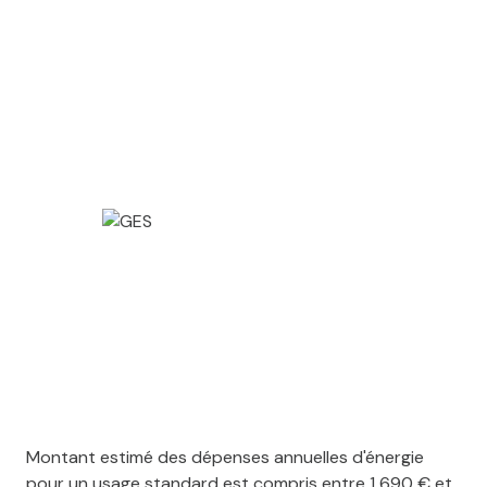
Montant estimé des dépenses annuelles d'énergie
pour un usage standard est compris entre 1 690 € et