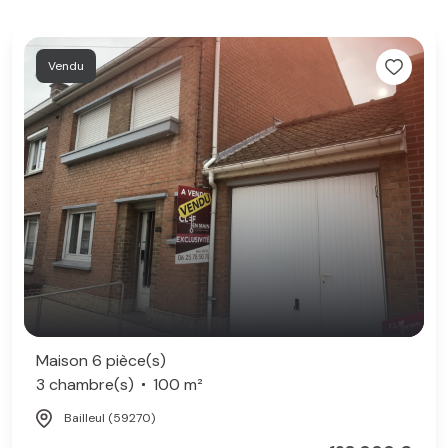
Vendu
Maison 6 pièce(s)
3 chambre(s)
100 m²
Bailleul (59270)