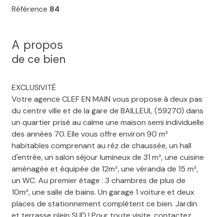
Référence
84
A propos
de ce bien
EXCLUSIVITÉ
Votre agence CLEF EN MAIN vous propose à deux pas
du centre ville et de la gare de BAILLEUL (59270) dans
un quartier prisé au calme une maison semi individuelle
des années 70. Elle vous offre environ 90 m²
habitables comprenant au réz de chaussée, un hall
d'entrée, un salon séjour lumineux de 31 m², une cuisine
aménagée et équipée de 12m², une véranda de 15 m²,
un WC. Au premier étage : 3 chambres de plus de
10m², une salle de bains. Un garage 1 voiture et deux
places de stationnement complètent ce bien. Jardin
et terrasse plein SUD !
Pour toute visite, contactez