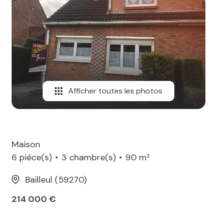
MAIL
Afficher toutes les photos
Maison
6 pièce(s)
3 chambre(s)
90 m²
Bailleul (59270)
214 000 €