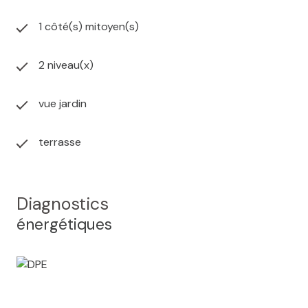
1 côté(s) mitoyen(s)
2 niveau(x)
vue jardin
terrasse
Diagnostics
énergétiques