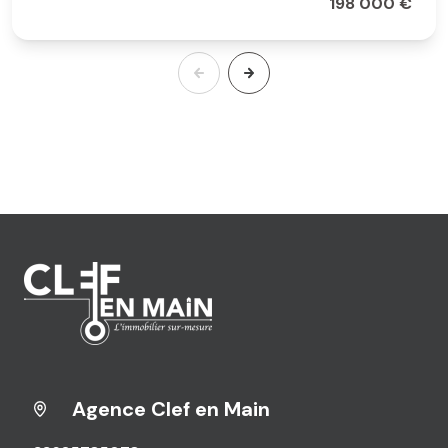
198 000 €
Agence Clef en Main