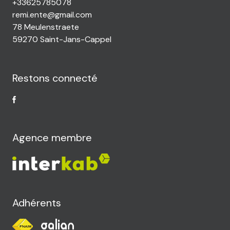
+33625785078
remi.ente@gmail.com
78 Meulenstraete
59270 Saint-Jans-Cappel
Restons connecté
Agence membre
Adhérents