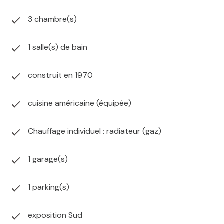
3 chambre(s)
1 salle(s) de bain
construit en 1970
cuisine américaine (équipée)
Chauffage individuel : radiateur (gaz)
1 garage(s)
1 parking(s)
exposition Sud