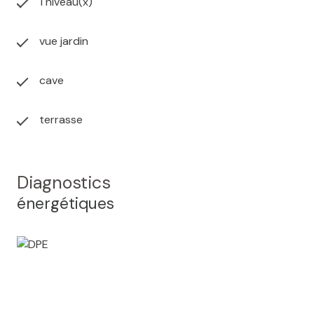
1 niveau(x)
vue jardin
cave
terrasse
Diagnostics
énergétiques