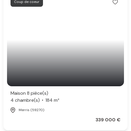
Coup de coeur
Maison 8 pièce(s)
4 chambre(s)
184 m²
Merris (59270)
339 000 €