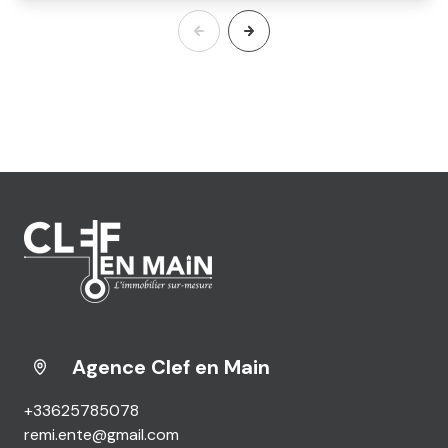
Agence Clef en Main
+33625785078
remi.ente@gmail.com