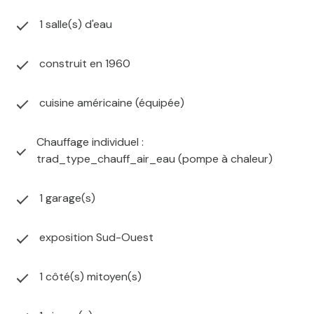
1 salle(s) d'eau
construit en 1960
cuisine américaine (équipée)
Chauffage individuel :
trad_type_chauff_air_eau (pompe à chaleur)
1 garage(s)
exposition Sud-Ouest
1 côté(s) mitoyen(s)