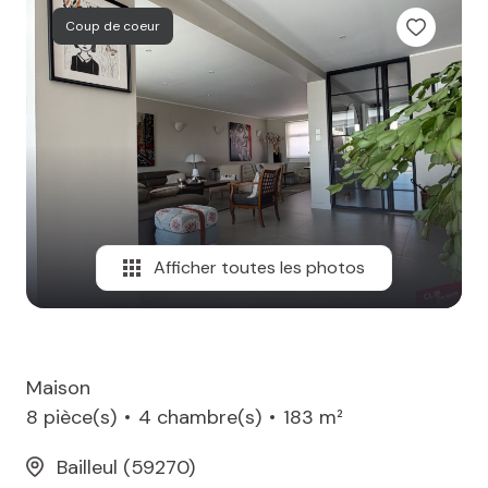
MAIL
Coup de coeur
Afficher toutes les photos
Maison
8 pièce(s)
4 chambre(s)
183 m²
Bailleul (59270)