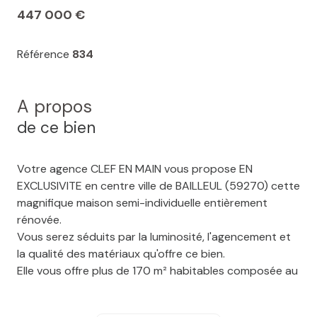
447 000 €
Référence
834
A propos
de ce bien
Votre agence CLEF EN MAIN vous propose EN
EXCLUSIVITE en centre ville de BAILLEUL (59270) cette
magnifique maison semi-individuelle entièrement
rénovée.
Vous serez séduits par la luminosité, l'agencement et
la qualité des matériaux qu'offre ce bien.
Elle vous offre plus de 170 m² habitables composée au
rez de chaussée d'un hall d'entrée, salon séjour ouvert
sur cuisine équipée (83 m²), une véritable suite