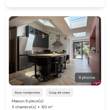
8 photos
Sous-compromis
Coup de coeur
Maison 8 pièce(s)
5 chambre(s)
162 m²