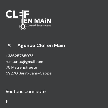
Agence Clef en Main
+33625785078
remi.ente@gmail.com
78 Meulenstraete
59270 Saint-Jans-Cappel
Restons connecté