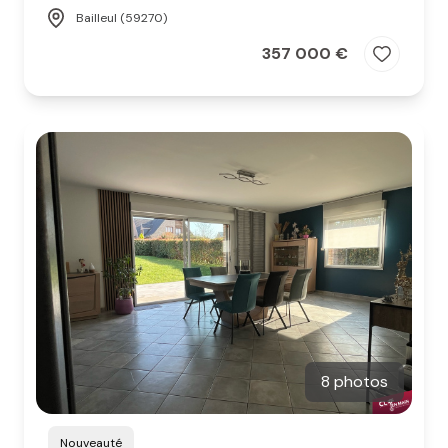
Bailleul (59270)
357 000 €
8 photos
Nouveauté