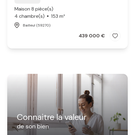
Maison 8 pièce(s)
4 chambre(s)
153 m²
Bailleul (59270)
439 000 €
Connaitre la valeur
de son bien