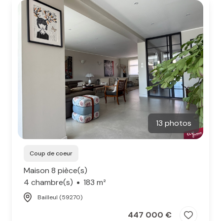
MAIL
13 photos
Coup de coeur
Maison 8 pièce(s)
4 chambre(s)
183 m²
Bailleul (59270)
447 000 €