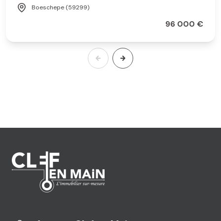
Boeschepe (59299)
96 000 €