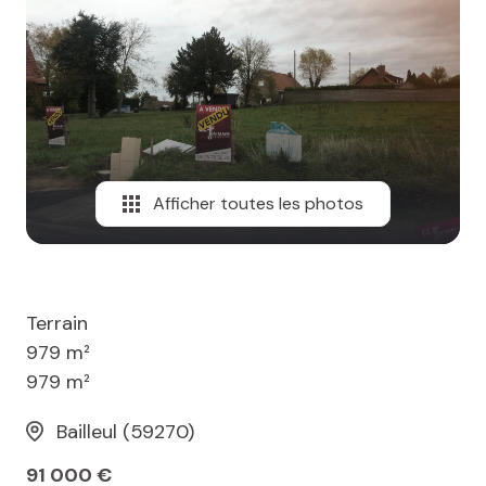
MAIL
Afficher toutes les photos
Terrain
979 m²
979 m²
Bailleul (59270)
91 000 €