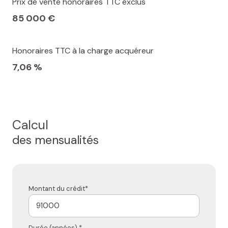
Prix de vente honoraires TTC exclus
85 000 €
Honoraires TTC à la charge acquéreur
7,06 %
Calcul
des mensualités
Montant du crédit*
Durée (années) *