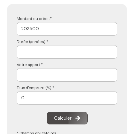
Montant du crédit*
Durée (années) *
Votre apport *
Taux d'emprunt (%) *
Calculer
* Champs obligatoires