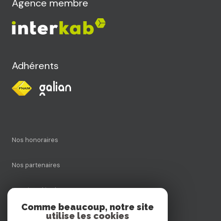
Agence membre
Adhérents
Nos honoraires
Nos partenaires
Mentions légales
Comme beaucoup, notre site
utilise les cookies
Admin