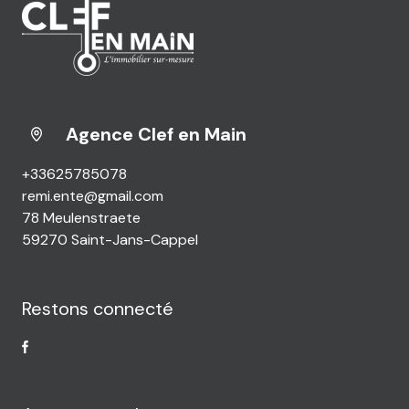
Agence Clef en Main
+33625785078
remi.ente@gmail.com
78 Meulenstraete
59270 Saint-Jans-Cappel
Restons connecté