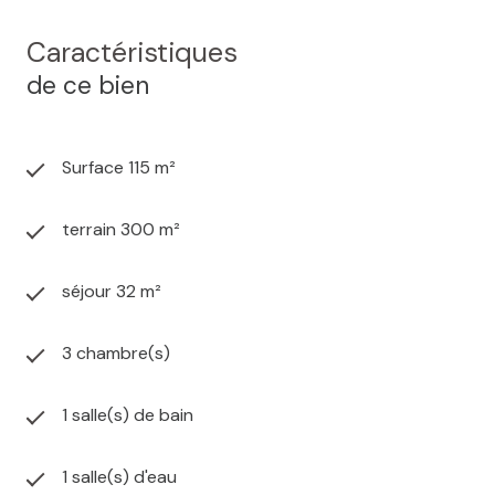
Caractéristiques
de ce bien
Surface 115 m²
terrain 300 m²
séjour 32 m²
3 chambre(s)
1 salle(s) de bain
1 salle(s) d'eau