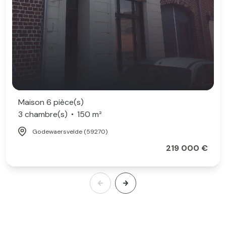
Maison 6 pièce(s)
3 chambre(s)
150 m²
Godewaersvelde (59270)
219 000 €