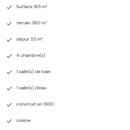
Surface 165 m²
terrain 360 m²
séjour 55 m²
4 chambre(s)
1 salle(s) de bain
1 salle(s) d'eau
construit en 1930
cuisine