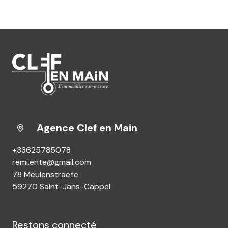
Agence Clef en Main
+33625785078
remi.ente@gmail.com
78 Meulenstraete
59270 Saint-Jans-Cappel
Restons connecté