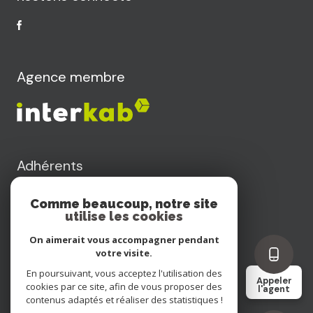
Agence membre
Adhérents
Comme beaucoup, notre site
utilise les cookies
On aimerait vous accompagner pendant
votre visite.
Nos honoraires
En poursuivant, vous acceptez l'utilisation des
Appeler
cookies par ce site, afin de vous proposer des
l'agent
contenus adaptés et réaliser des statistiques !
Nos partenaires