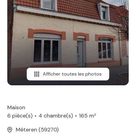
MAIL
Afficher toutes les photos
Maison
6 pièce(s)
4 chambre(s)
165 m²
Méteren (59270)