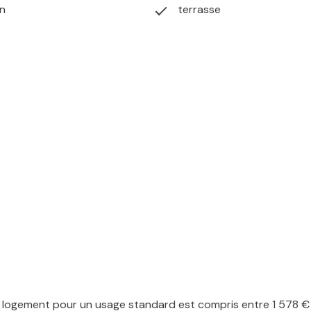
in
terrasse
logement pour un usage standard est compris entre 1 578 € et