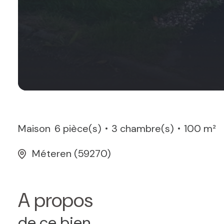
Maison
6 pièce(s)
3 chambre(s)
100 m²
Méteren (59270)
A propos
de ce bien