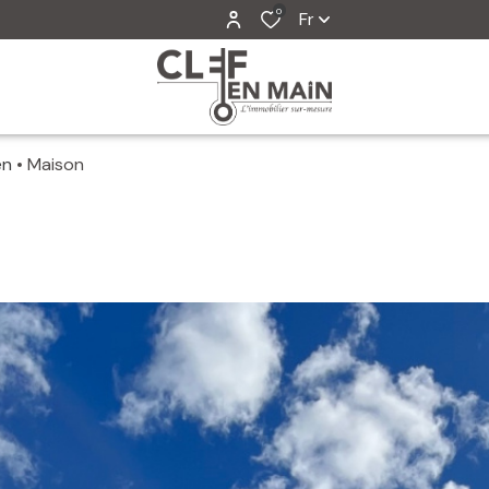
0
Fr
en
Maison