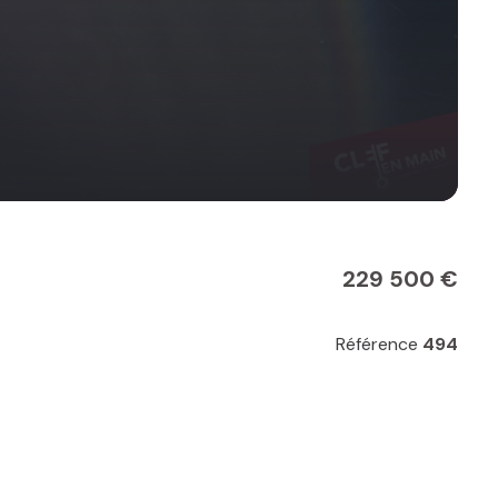
229 500 €
Référence
494