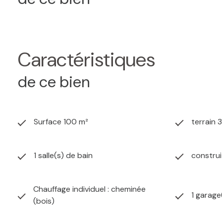
Caractéristiques
de ce bien
Surface 100 m²
terrain 
1 salle(s) de bain
construi
Chauffage individuel : cheminée
1 garage
(bois)