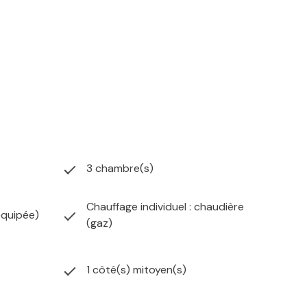
3 chambre(s)
Chauffage individuel : chaudière
équipée)
(gaz)
1 côté(s) mitoyen(s)