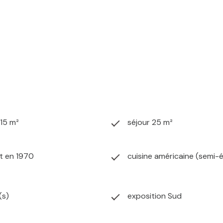
315 m²
séjour 25 m²
t en 1970
cuisine américaine (semi-
(s)
exposition Sud