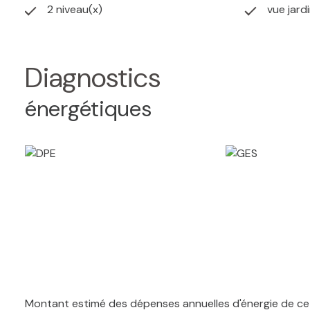
2 niveau(x)
vue jard
Diagnostics
énergétiques
Montant estimé des dépenses annuelles d'énergie de ce 