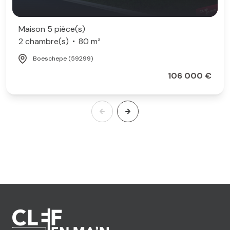
Maison 5 pièce(s)
2 chambre(s)
80 m²
Boeschepe (59299)
106 000 €