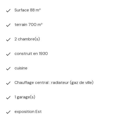
Surface 88 m²
terrain 700 m²
2 chambre(s)
construit en 1930
cuisine
Chauffage central : radiateur (gaz de ville)
1 garage(s)
exposition Est