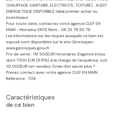
CHAUFFAGE SANITAIRE, ELECTRICITE, TOITURE) . AUDIT
ENERGETIQUE DISPONIBLE Idéal premier achat ou
Investisseur.
Pour toute visite, contactez votre agence CLEF EN
MAIN - Monsieur ENTE Rémi - 06 25 78 50 78
Les informations sur les risques auxquels ce bien est
exposé sont disponibles sur le site Géorisques :
www.georisques.gouv.fr
Prix de vente : 119 500EUR Honoraires d'agence inclus
dont 7500 EUR (6.15%) à la charge de l'acquéreur, soit
112 000EUR net vendeur. Envie d'en savoir plus ?
Prenez contact avec votre agence CLEF EN MAIN
Référence : 709
Caractéristiques
de ce bien