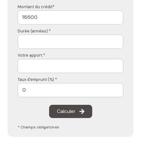
Montant du crédit*
Durée (années) *
Votre apport *
Taux d'emprunt (%) *
Calculer
* Champs obligatoires