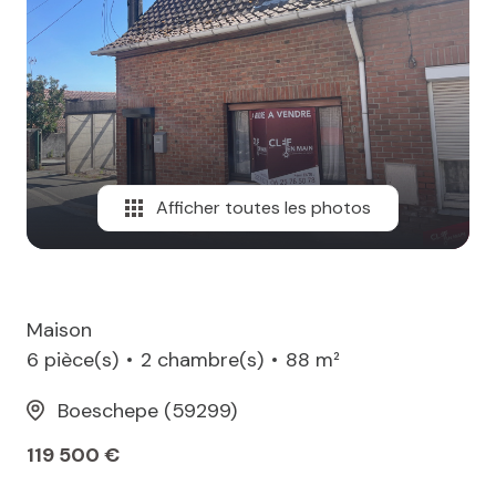
MAIL
Afficher toutes les photos
Maison
6 pièce(s)
2 chambre(s)
88 m²
Boeschepe (59299)
119 500 €