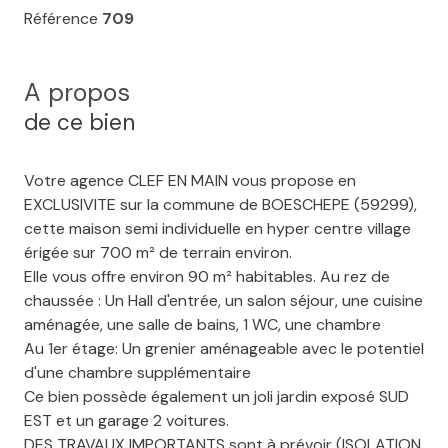
Référence
709
A propos
de ce bien
Votre agence CLEF EN MAIN vous propose en
EXCLUSIVITE sur la commune de BOESCHEPE (59299),
cette maison semi individuelle en hyper centre village
érigée sur 700 m² de terrain environ.
Elle vous offre environ 90 m² habitables. Au rez de
chaussée : Un Hall d'entrée, un salon séjour, une cuisine
aménagée, une salle de bains, 1 WC, une chambre
Au 1er étage: Un grenier aménageable avec le potentiel
d'une chambre supplémentaire
Ce bien possède également un joli jardin exposé SUD
EST et un garage 2 voitures.
DES TRAVAUX IMPORTANTS sont à prévoir (ISOLATION,