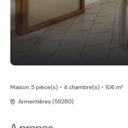
Maison
5 pièce(s)
4 chambre(s)
106 m²
Armentières (59280)