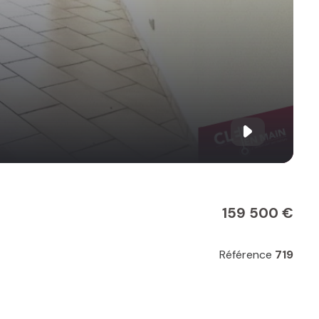
159 500 €
Référence
719