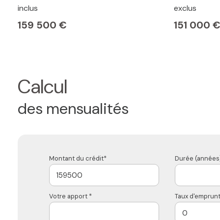
inclus
exclus
159 500 €
151 000 
Calcul
des mensualités
Montant du crédit*
Durée (années)
Votre apport *
Taux d'emprunt