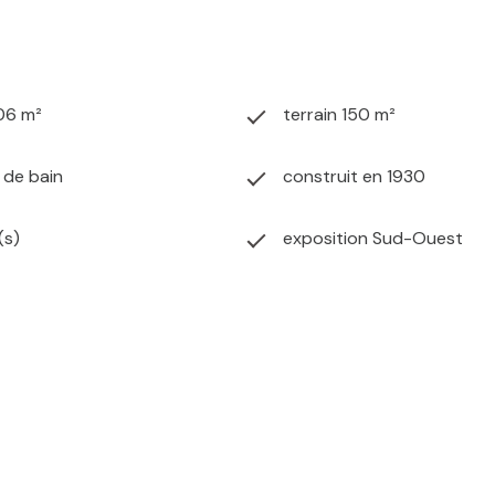
06 m²
terrain 150 m²
) de bain
construit en 1930
(s)
exposition Sud-Ouest