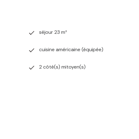
séjour 23 m²
cuisine américaine (équipée)
2 côté(s) mitoyen(s)