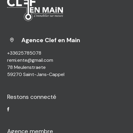
Agence Clef en Main
+33625785078
remi.ente@gmail.com
78 Meulenstraete
59270 Saint-Jans-Cappel
Restons connecté
Agence membre