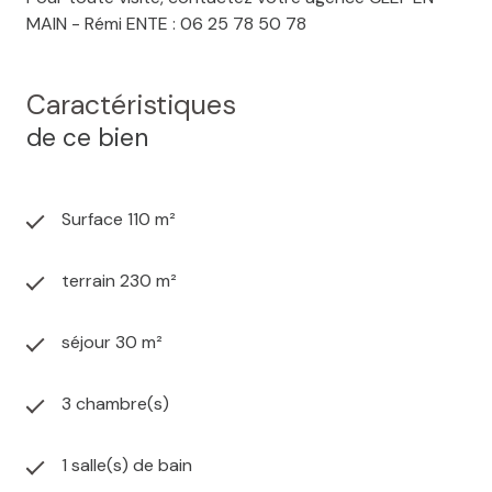
MAIN - Rémi ENTE : 06 25 78 50 78
Caractéristiques
de ce bien
Surface 110 m²
terrain 230 m²
séjour 30 m²
3 chambre(s)
1 salle(s) de bain