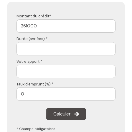
Montant du crédit*
Durée (années) *
Votre apport *
Taux d'emprunt (%) *
Calculer
* Champs obligatoires