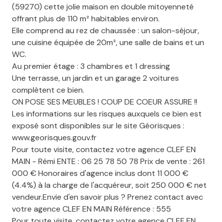
(59270) cette jolie maison en double mitoyenneté
offrant plus de 110 m² habitables environ.
Elle comprend au rez de chaussée : un salon-séjour,
une cuisine équipée de 20m², une salle de bains et un
WC.
Au premier étage : 3 chambres et 1 dressing
Une terrasse, un jardin et un garage 2 voitures
complètent ce bien.
ON POSE SES MEUBLES ! COUP DE COEUR ASSURE !!
Les informations sur les risques auxquels ce bien est
exposé sont disponibles sur le site Géorisques :
www.georisques.gouv.fr
Pour toute visite, contactez votre agence CLEF EN
MAIN - Rémi ENTE : 06 25 78 50 78 Prix de vente : 261
000 € Honoraires d'agence inclus dont 11 000 €
(4.4%) à la charge de l'acquéreur, soit 250 000 € net
vendeur.Envie d'en savoir plus ? Prenez contact avec
votre agence CLEF EN MAIN Référence : 555
Pour toute visite, contactez votre agence CLEF EN