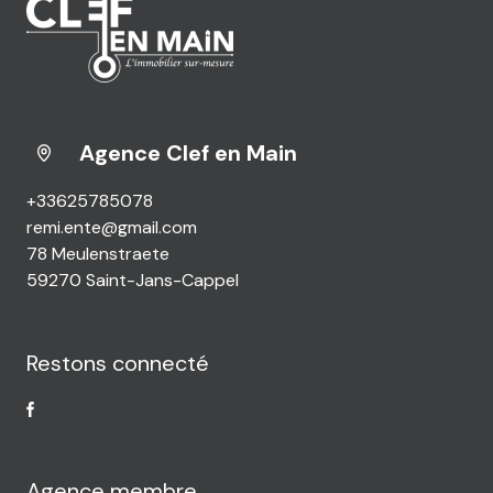
Agence Clef en Main
+33625785078
remi.ente@gmail.com
78 Meulenstraete
59270 Saint-Jans-Cappel
Restons connecté
Agence membre