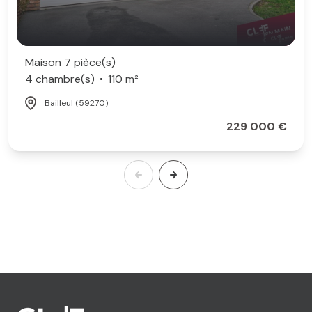
Maison 7 pièce(s)
4 chambre(s)
110 m²
Bailleul (59270)
229 000 €