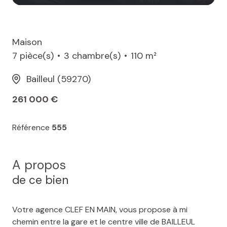
Maison
7 pièce(s)
3 chambre(s)
110 m²
Bailleul (59270)
261 000 €
Référence
555
A propos
de ce bien
Votre agence CLEF EN MAIN, vous propose à mi
chemin entre la gare et le centre ville de BAILLEUL