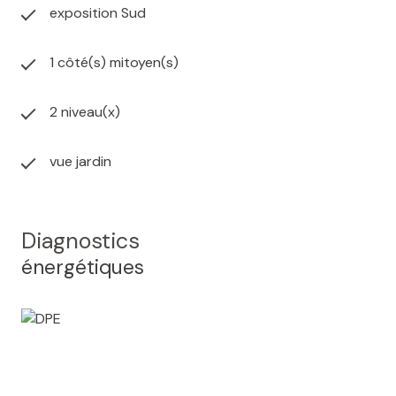
exposition Sud
1 côté(s) mitoyen(s)
2 niveau(x)
vue jardin
Diagnostics
énergétiques