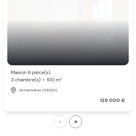
Maison 6 pièce(s)
3 chambre(s)
100 m²
Armentières (59280)
129 000 €