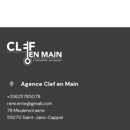
Agence Clef en Main
+33625785078
remi.ente@gmail.com
78 Meulenstraete
59270 Saint-Jans-Cappel