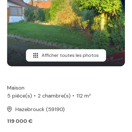
MAIL
Afficher toutes les photos
Maison
5 pièce(s)
2 chambre(s)
112 m²
Hazebrouck (59190)
119 000 €