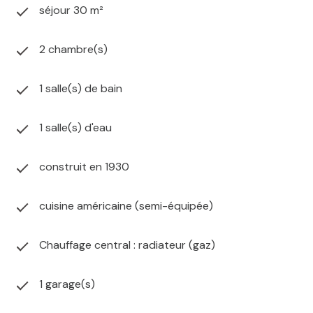
séjour 30 m²
2 chambre(s)
1 salle(s) de bain
1 salle(s) d'eau
construit en 1930
cuisine américaine (semi-équipée)
Chauffage central : radiateur (gaz)
1 garage(s)