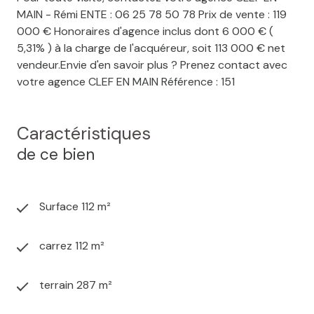
MAIN - Rémi ENTE : 06 25 78 50 78 Prix de vente : 119
000 € Honoraires d'agence inclus dont 6 000 € (
5,31% ) à la charge de l'acquéreur, soit 113 000 € net
vendeur.Envie d'en savoir plus ? Prenez contact avec
votre agence CLEF EN MAIN Référence : 151
Caractéristiques
de ce bien
Surface 112 m²
carrez 112 m²
terrain 287 m²