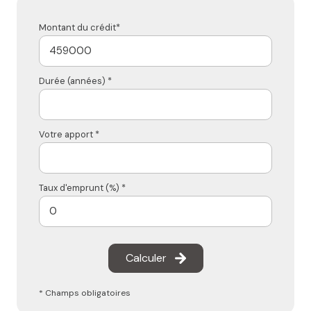
Montant du crédit*
Durée (années) *
Votre apport *
Taux d'emprunt (%) *
Calculer
* Champs obligatoires