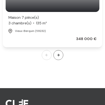
Maison 7 pièce(s)
3 chambre(s)
135 m²
Vieux-Berquin (59232)
348 000 €