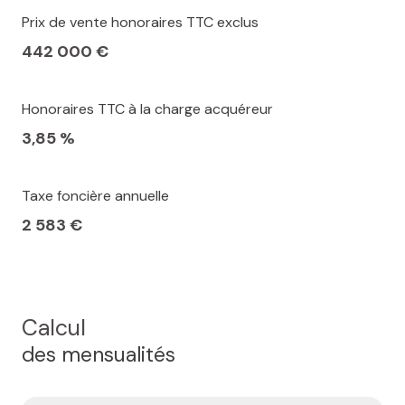
Prix de vente honoraires TTC exclus
442 000 €
Honoraires TTC à la charge acquéreur
3,85 %
Taxe foncière annuelle
2 583 €
Calcul
des mensualités