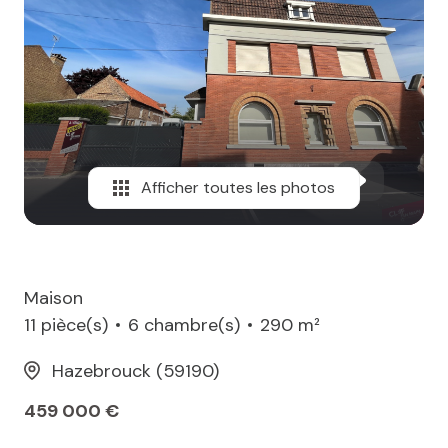
MAIL
Afficher toutes les photos
Maison
11 pièce(s)
6 chambre(s)
290 m²
Hazebrouck (59190)
459 000 €