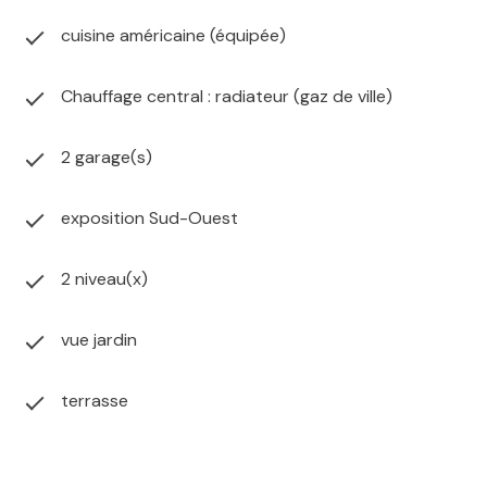
cuisine américaine (équipée)
Chauffage central : radiateur (gaz de ville)
2 garage(s)
exposition Sud-Ouest
2 niveau(x)
vue jardin
terrasse